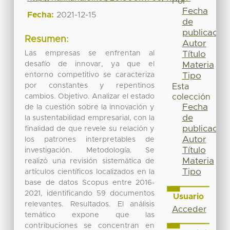
Por
Fecha
Fecha:
2021-12-15
de
publicación
Resumen:
Autor
Las empresas se enfrentan al
Título
desafío de innovar, ya que el
Materia
entorno competitivo se caracteriza
Tipo
por constantes y repentinos
Esta
cambios. Objetivo. Analizar el estado
colección
Fecha
de la cuestión sobre la innovación y
de
la sustentabilidad empresarial, con la
publicación
finalidad de que revele su relación y
Autor
los patrones interpretables de
Título
investigación. Metodología. Se
Materia
realizó una revisión sistemática de
Tipo
artículos científicos localizados en la
base de datos Scopus entre 2016-
2021, identificando 59 documentos
Usuario
relevantes. Resultados. El análisis
Acceder
temático expone que las
contribuciones se concentran en