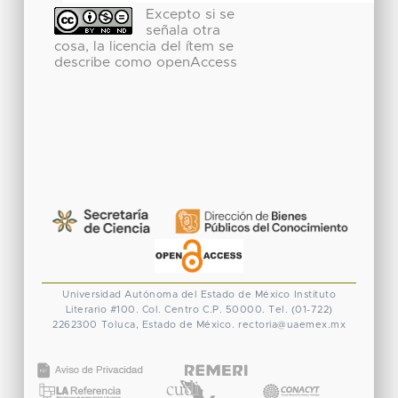
Excepto si se
señala otra
cosa, la licencia del ítem se
describe como openAccess
Universidad Autónoma del Estado de México
Instituto
Literario #100. Col. Centro
C.P. 50000. Tel. (01-722)
2262300
Toluca, Estado de México.
rectoria@uaemex.mx
CONACYT