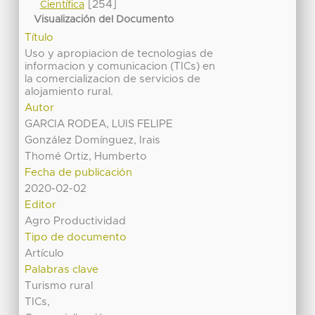
[254]
Científica
Visualización del Documento
Título
Uso y apropiacion de tecnologias de
informacion y comunicacion (TICs) en
la comercializacion de servicios de
alojamiento rural.
Autor
GARCIA RODEA, LUIS FELIPE
González Domínguez, Irais
Thomé Ortiz, Humberto
Fecha de publicación
2020-02-02
Editor
Agro Productividad
Tipo de documento
Artículo
Palabras clave
Turismo rural
TICs,