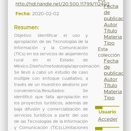
Por
http://hdl.handle.net/20.500.11799/112403
Fecha
de
Fecha:
2020-02-02
publicación
Autor
Resumen:
Título
Objetivo: Identificar el uso y
Materia
apropiación de las Tecnologías de la
Tipo
Información y la Comunicación
Esta
(TICs) en los servicios de alojamiento
colección
rural en el Estado de
Fecha
México.Diseño/metodología/aproximación:
de
Se llevó a cabo un estudio de caso
publicación
múltiple con enfoque cualitativo, a
Autor
través de un muestreo aleatorio por
Título
conveniencia.Resultados: Se
Materia
identificó que falta apropiación en
Tipo
los proyectos turísticos, además de
baja difusión y comercialización de
Usuario
servicios turísticos a partir del uso
Acceder
de las Tecnologías de la Información
y Comunicación (TICs).Limitaciones