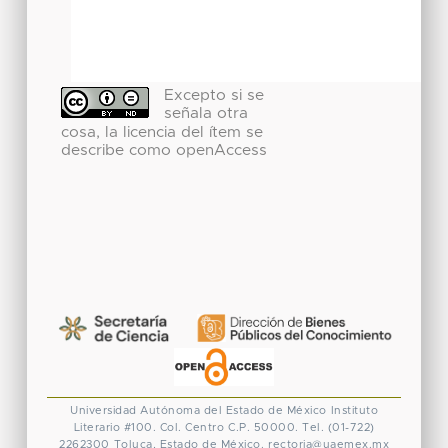
Excepto si se
señala otra
cosa, la licencia del ítem se
describe como openAccess
Universidad Autónoma del Estado de México
Instituto
Literario #100. Col. Centro
C.P. 50000. Tel. (01-722)
2262300
Toluca, Estado de México.
rectoria@uaemex.mx