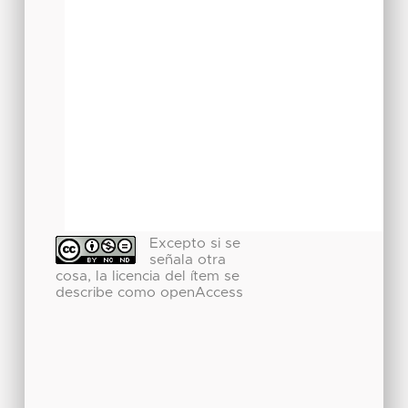
Excepto si se
señala otra
cosa, la licencia del ítem se
describe como openAccess