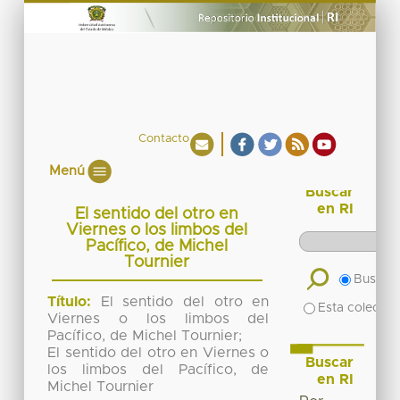
Contacto
Menú
Buscar
en RI
El sentido del otro en
Viernes o los limbos del
Pacífico, de Michel
Tournier
Buscar 
Título:
El sentido del otro en
Esta colecció
Viernes o los limbos del
Pacífico, de Michel Tournier;
El sentido del otro en Viernes o
Buscar
los limbos del Pacífico, de
en RI
Michel Tournier