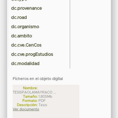
dc.provenance
dc.road
dc.organismo
Tu
dc.ambito
dc.cve.CenCos
dc.cve.progEstudios
dc.modalidad
Ficheros en el objeto digital
Nombre:
TESISPAOLAMAYRACO ...
Tamaño:
1.805Mb
Formato:
PDF
Descripción:
Tesis
Ver documento