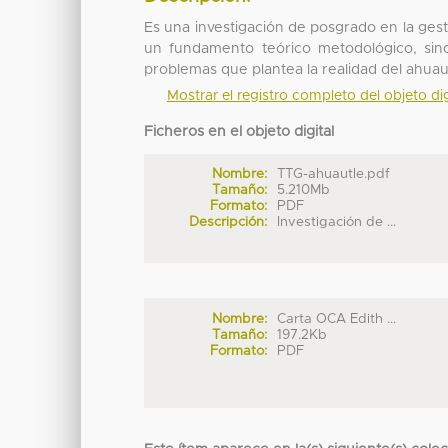
Es una investigación de posgrado en la gest
un fundamento teórico metodológico, sin
problemas que plantea la realidad del ahua
Mostrar el registro completo del objeto dig
Ficheros en el objeto digital
Nombre:
TTG-ahuautle.pdf
Tamaño:
5.210Mb
Formato:
PDF
Descripción:
Investigación de ...
Nombre:
Carta OCA Edith ...
Tamaño:
197.2Kb
Formato:
PDF