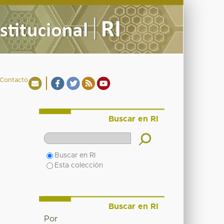
Contacto
Buscar en RI
Buscar en RI
Esta colección
Buscar en RI
Por