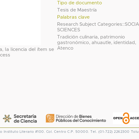
Tipo de documento
Tesis de Maestría
Palabras clave
Research Subject Categories::SOCI
SCIENCES
Tradición culinaria, patrimonio
gastronómico, ahuautle, identidad,
Atenco
, la licencia del ítem se
cess
co
Instituto Literario #100. Col. Centro
C.P. 50000. Tel. (01-722) 2262300
Tolu