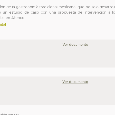
ión de la gastronomía tradicional mexicana, que no solo desarrol
o un estudio de caso con una propuesta de intervención a l
utle en Atenco.
ital
Ver documento
Ver documento