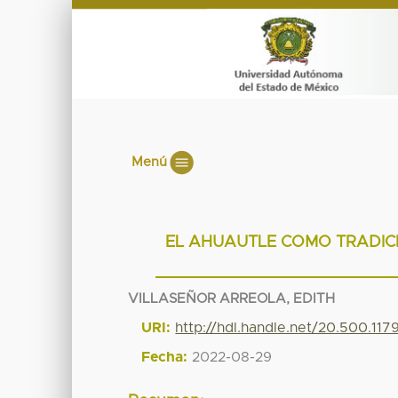
Menú
EL AHUAUTLE COMO TRADICI
VILLASEÑOR ARREOLA, EDITH
URI:
http://hdl.handle.net/20.500.117
Fecha:
2022-08-29