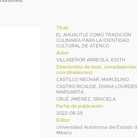
cción(ones)
Título
EL AHUAUTLE COMO TRADICIÓN
CULINARIA PARA LA IDENTIDAD
CULTURAL DE ATENCO
Autor
VILLASEÑOR ARREOLA, EDITH
Director(es) de tesis, compilador(es
coordinador(es)
CASTILLO NECHAR, MARCELINO
CASTRO RICALDE, DIANA LOURDE
MARGARITA
CRUZ JIMENEZ, GRACIELA
Fecha de publicación
2022-08-29
Editor
Universidad Autónoma del Estado 
México