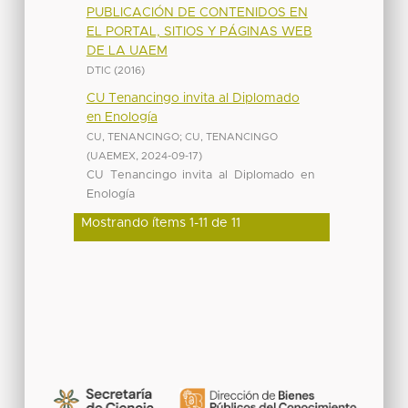
PUBLICACIÓN DE CONTENIDOS EN
EL PORTAL, SITIOS Y PÁGINAS WEB
DE LA UAEM
DTIC
(
2016
)
CU Tenancingo invita al Diplomado
en Enología
CU, TENANCINGO
;
CU, TENANCINGO
(
UAEMEX
,
2024-09-17
)
CU Tenancingo invita al Diplomado en
Enología
Mostrando ítems 1-11 de 11