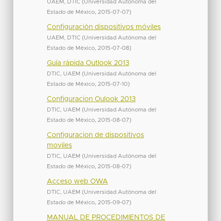
UAEM, DTIC
(
Universidad Autónoma del
Estado de México
,
2015-07-07
)
Configuración dispositivos móviles
UAEM, DTIC
(
Universidad Autónoma del
Estado de México
,
2015-07-08
)
Guía rápida Outlook 2013
DTIC, UAEM
(
Universidad Autónoma del
Estado de México
,
2015-07-10
)
Configuracion Oulook 2013
DTIC, UAEM
(
Universidad Autónoma del
Estado de México
,
2015-08-07
)
Configuracion de dispositivos
moviles
DTIC, UAEM
(
Universidad Autónoma del
Estado de México
,
2015-08-07
)
Acceso web OWA
DTIC, UAEM
(
Universidad Autónoma del
Estado de México
,
2015-09-07
)
MANUAL DE PROCEDIMIENTOS DE