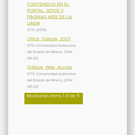
CONTENIDOS EN EL
PORTAL, SITIOS Y
PÁGINAS WEB DE LA
UAEM
DTIC
(
2016
)
Office_Outlook_2007
DTIC
(
Universidad Autónoma
del Estado de México
,
2014-
08-22
)
Outlook_Web_Access
DTIC
(
Universidad Autónoma
del Estado de México
,
2014-
08-22
)
Mostrando ítems 1-11 de 11