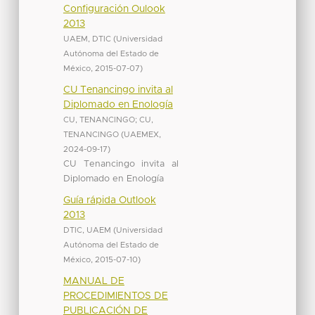
Configuración Oulook
2013
UAEM, DTIC
(
Universidad
Autónoma del Estado de
México
,
2015-07-07
)
CU Tenancingo invita al
Diplomado en Enología
CU, TENANCINGO
;
CU,
TENANCINGO
(
UAEMEX
,
2024-09-17
)
CU Tenancingo invita al
Diplomado en Enología
Guía rápida Outlook
2013
DTIC, UAEM
(
Universidad
Autónoma del Estado de
México
,
2015-07-10
)
MANUAL DE
PROCEDIMIENTOS DE
PUBLICACIÓN DE