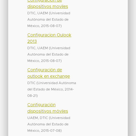
Configuracion de
dispositivos moviles
DTIC, UAEM
(
Universidad
Autónoma del Estado de
México
,
2015-08-07
)
Configuracion Oulook
2013
DTIC, UAEM
(
Universidad
Autónoma del Estado de
México
,
2015-08-07
)
Configuración de
outlook en exchange
DTIC
(
Universidad Autónoma
del Estado de México
,
2014-
08-21
)
Configuración
dispositivos móviles
UAEM, DTIC
(
Universidad
Autónoma del Estado de
México
,
2015-07-08
)