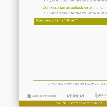
DTIC
(
Universidad Autónoma del Estado de Méx
Configuración de outlook en exchange
DTIC
(
Universidad Autónoma del Estado de Méx
Mostrando ítems 1-11 de 11
Universidad Autónoma del Estado de Méxi
"2026, Conmemoración del ingr