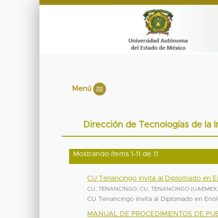
Menú
Dirección de Tecnologías de la
Mostrando ítems 1-11 de 11
CU Tenancingo invita al Diplomado en E
CU, TENANCINGO
;
CU, TENANCINGO
(
UAEMEX
CU Tenancingo invita al Diplomado en Enol
MANUAL DE PROCEDIMIENTOS DE PUBL