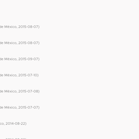
de México
,
2015-08-07
)
de México
,
2015-08-07
)
de México
,
2015-09-07
)
de México
,
2015-07-10
)
de México
,
2015-07-08
)
de México
,
2015-07-07
)
ico
,
2014-08-22
)