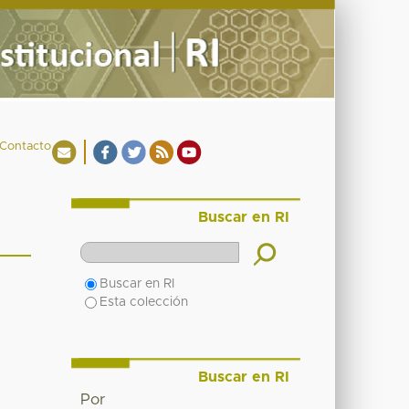
Contacto
Buscar en RI
Buscar en RI
Esta colección
Buscar en RI
Por