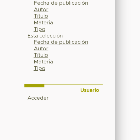
Fecha de publicación
Autor
Título
Materia
Tipo
Esta colección
Fecha de publicación
Autor
Título
Materia
Tipo
Usuario
Acceder