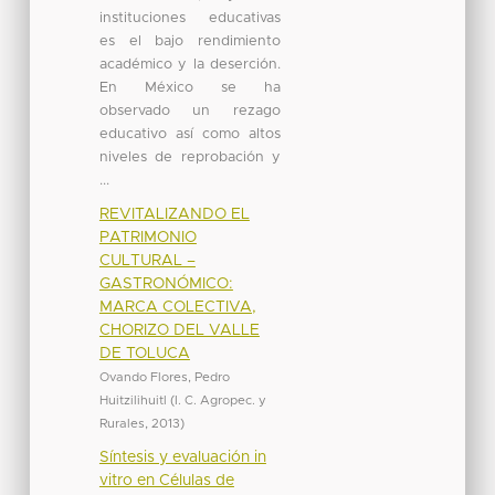
instituciones educativas
es el bajo rendimiento
académico y la deserción.
En México se ha
observado un rezago
educativo así como altos
niveles de reprobación y
...
REVITALIZANDO EL
PATRIMONIO
CULTURAL –
GASTRONÓMICO:
MARCA COLECTIVA,
CHORIZO DEL VALLE
DE TOLUCA
Ovando Flores, Pedro
Huitzilihuitl
(
I. C. Agropec. y
Rurales
,
2013
)
Síntesis y evaluación in
vitro en Células de