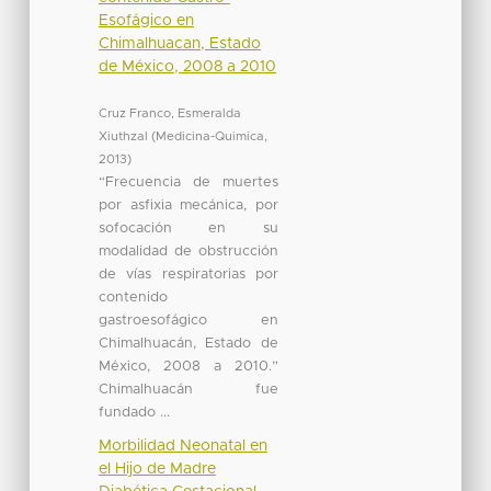
Esofágico en
Chimalhuacan, Estado
de México, 2008 a 2010
Cruz Franco, Esmeralda
Xiuthzal
(
Medicina-Quimica
,
2013
)
“Frecuencia de muertes
por asfixia mecánica, por
sofocación en su
modalidad de obstrucción
de vías respiratorias por
contenido
gastroesofágico en
Chimalhuacán, Estado de
México, 2008 a 2010.”
Chimalhuacán fue
fundado ...
Morbilidad Neonatal en
el Hijo de Madre