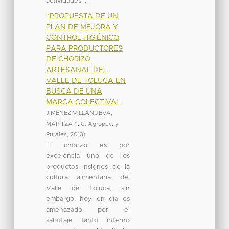
actividades ...
“PROPUESTA DE UN
PLAN DE MEJORA Y
CONTROL HIGIÉNICO
PARA PRODUCTORES
DE CHORIZO
ARTESANAL DEL
VALLE DE TOLUCA EN
BUSCA DE UNA
MARCA COLECTIVA”
JIMENEZ VILLANUEVA,
MARITZA
(
I. C. Agropec. y
Rurales
,
2013
)
El chorizo es por
excelencia uno de los
productos insignes de la
cultura alimentaria del
Valle de Toluca, sin
embargo, hoy en día es
amenazado por el
sabotaje tanto interno