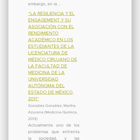
embargo, en la ...
“LA RESILIENCIA Y EL
ENGAGEMENT Y SU
ASOCIACIÓN CON EL
RENDIMIENTO
ACADÉMICO EN LOS
ESTUDIANTES DE LA
LICENCIATURA DE
MÉDICO CIRUJANO DE
LA FACULTAD DE
MEDICINA DE LA
UNIVERSIDAD
AUTÓNOMA DEL
ESTADO DE MÉXICO,
2011”
González González, Martha
Azucena
(
Medicina-Quimica
,
2013
)
Actualmente uno de los
problemas que enfrenta
la sociedad, y las