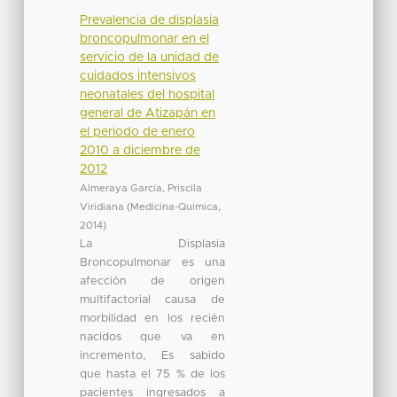
Prevalencia de displasia
broncopulmonar en el
servicio de la unidad de
cuidados intensivos
neonatales del hospital
general de Atizapán en
el periodo de enero
2010 a diciembre de
2012
Almeraya García, Priscila
Viridiana
(
Medicina-Quimica
,
2014
)
La Displasia
Broncopulmonar es una
afección de origen
multifactorial causa de
morbilidad en los recién
nacidos que va en
incremento, Es sabido
que hasta el 75 % de los
pacientes ingresados a