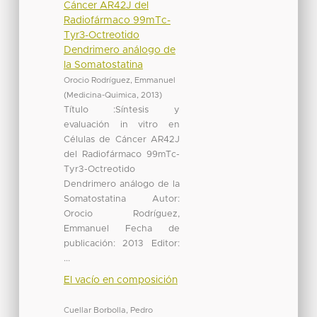
Cáncer AR42J del
Radiofármaco 99mTc-
Tyr3-Octreotido
Dendrimero análogo de
la Somatostatina
Orocio Rodríguez, Emmanuel
(
Medicina-Quimica
,
2013
)
Título :Síntesis y
evaluación in vitro en
Células de Cáncer AR42J
del Radiofármaco 99mTc-
Tyr3-Octreotido
Dendrimero análogo de la
Somatostatina Autor:
Orocio Rodríguez,
Emmanuel Fecha de
publicación: 2013 Editor:
...
El vacío en composición
Cuellar Borbolla, Pedro