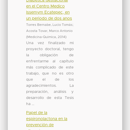
Diabética Gestacional
en el Centro Medico
Issemym Ecatepec, en
un periodo de dos anos
Torres Bernabe, Lucio Tomás
;
Acosta Tovar, Marco Antonio
(
Medicina-Quimica
,
2014
)
Una vez finalizado mi
proyecto doctoral, tengo
la obligación de
enfrentarme al capítulo
más complicado de este
trabajo, que no es otro
que el de los
agradecimientos. La
preparación, análisis y
desarrollo de esta Tesis
ha ...
Papel de la
espironolactona en la
prevención de