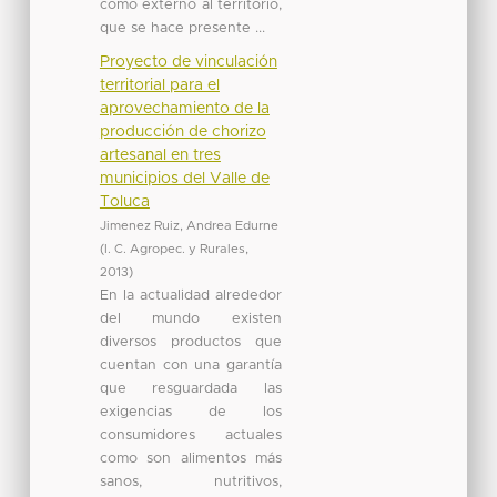
como externo al territorio,
que se hace presente ...
Proyecto de vinculación
territorial para el
aprovechamiento de la
producción de chorizo
artesanal en tres
municipios del Valle de
Toluca
Jimenez Ruiz, Andrea Edurne
(
I. C. Agropec. y Rurales
,
2013
)
En la actualidad alrededor
del mundo existen
diversos productos que
cuentan con una garantía
que resguardada las
exigencias de los
consumidores actuales
como son alimentos más
sanos, nutritivos,