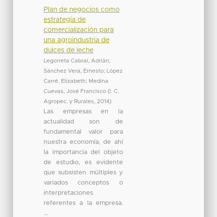
Plan de negocios como
estrategia de
comercialización para
una agroindustria de
dulces de leche
Legorreta Cabral, Adrián
;
Sánchez Vera, Ernesto
;
López
Carré, Elizabeth
;
Medina
Cuevas, José Francisco
(
I. C.
Agropec. y Rurales
,
2014
)
Las empresas en la
actualidad son de
fundamental valor para
nuestra economía, de ahí
la importancia del objeto
de estudio, es evidente
que subsisten múltiples y
variados conceptos o
interpretaciones
referentes a la empresa.
...