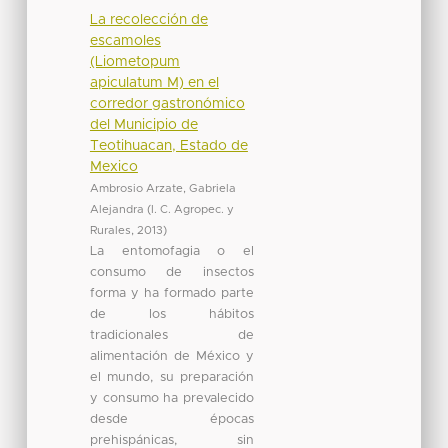
La recolección de
escamoles
(Liometopum
apiculatum M) en el
corredor gastronómico
del Municipio de
Teotihuacan, Estado de
Mexico
Ambrosio Arzate, Gabriela
Alejandra
(
I. C. Agropec. y
Rurales
,
2013
)
La entomofagia o el
consumo de insectos
forma y ha formado parte
de los hábitos
tradicionales de
alimentación de México y
el mundo, su preparación
y consumo ha prevalecido
desde épocas
prehispánicas, sin