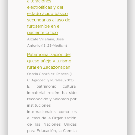
alteraciones
electrolíticas y del
estado ácido básico
secundarias al uso de
furosemide en el
paciente critico
Arzate Villafana, José
Antonio
(
IS
,
23-Medicin
)
Patrimonialización del
queso añejo y turismo
rural en Zacazonapan
Osorio González, Rebeca
(
I.
C. Agropec. y Rurales
,
2013
)
El patrimonio cultural
inmaterial recién ha sido
reconocido y valorado por
instituciones
internacionales como es
el caso de la Organización
de las Naciones Unidas
para Educación, la Ciencia