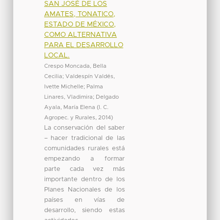
SAN JOSÉ DE LOS
AMATES, TONATICO,
ESTADO DE MÉXICO,
COMO ALTERNATIVA
PARA EL DESARROLLO
LOCAL.
Crespo Moncada, Bella
Cecilia
;
Valdespín Valdés,
Ivette Michelle
;
Palma
Linares, Vladimira
;
Delgado
Ayala, María Elena
(
I. C.
Agropec. y Rurales
,
2014
)
La conservación del saber
– hacer tradicional de las
comunidades rurales está
empezando a formar
parte cada vez más
importante dentro de los
Planes Nacionales de los
países en vías de
desarrollo, siendo estas