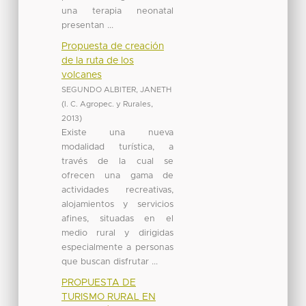
una terapia neonatal
presentan ...
Propuesta de creación
de la ruta de los
volcanes
SEGUNDO ALBITER, JANETH
(
I. C. Agropec. y Rurales
,
2013
)
Existe una nueva
modalidad turística, a
través de la cual se
ofrecen una gama de
actividades recreativas,
alojamientos y servicios
afines, situadas en el
medio rural y dirigidas
especialmente a personas
que buscan disfrutar ...
PROPUESTA DE
TURISMO RURAL EN