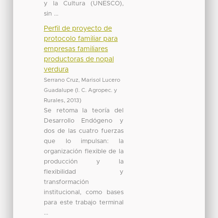
y la Cultura (UNESCO),
sin ...
Perfil de proyecto de
protocolo familiar para
empresas familiares
productoras de nopal
verdura
Serrano Cruz, Marisol Lucero
Guadalupe
(
I. C. Agropec. y
Rurales
,
2013
)
Se retoma la teoría del
Desarrollo Endógeno y
dos de las cuatro fuerzas
que lo impulsan: la
organización flexible de la
producción y la
flexibilidad y
transformación
institucional, como bases
para este trabajo terminal
...