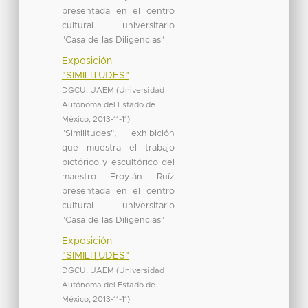
presentada en el centro
cultural universitario
"Casa de las Diligencias"
Exposición
"SIMILITUDES"
DGCU, UAEM
(
Universidad
Autónoma del Estado de
México
,
2013-11-11
)
"Similitudes", exhibición
que muestra el trabajo
pictórico y escultórico del
maestro Froylán Ruíz
presentada en el centro
cultural universitario
"Casa de las Diligencias"
Exposición
"SIMILITUDES"
DGCU, UAEM
(
Universidad
Autónoma del Estado de
México
,
2013-11-11
)