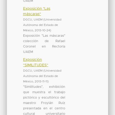
UAEM
Exposición "Las
máscaras"
DGCU, UAEM
(
Universidad
Autónoma del Estado de
México
,
2013-10-24
)
Exposición "Las máscaras"
colección de Rafael
Coronel en Rectoría
UAEM
Exposición
"SIMILITUDES"
DGCU, UAEM
(
Universidad
Autónoma del Estado de
México
,
2013-11-11
)
"Similitudes", exhibición
que muestra el trabajo
pictórico y escultórico del
maestro Froylán Ruíz
presentada en el centro
cultural universitario