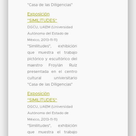
"Casa de las Diligencias"
Exposición
"SIMILITUDES"
DGCU, UAEM
(
Universidad
Autónoma del Estado de
México
,
2013-11-11
)
"Similitudes", exhibición
que muestra el trabajo
pictórico y escultórico del
maestro Froylán Ruíz
presentada en el centro
cultural universitario
"Casa de las Diligencias"
Exposición
"SIMILITUDES"
DGCU, UAEM
(
Universidad
Autónoma del Estado de
México
,
2013-11-11
)
"Similitudes", exhibición
que muestra el trabajo