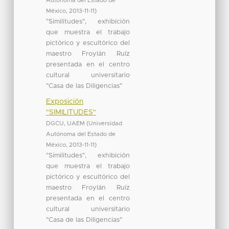
Autónoma del Estado de
México
,
2013-11-11
)
"Similitudes", exhibición
que muestra el trabajo
pictórico y escultórico del
maestro Froylán Ruíz
presentada en el centro
cultural universitario
"Casa de las Diligencias"
Exposición
"SIMILITUDES"
DGCU, UAEM
(
Universidad
Autónoma del Estado de
México
,
2013-11-11
)
"Similitudes", exhibición
que muestra el trabajo
pictórico y escultórico del
maestro Froylán Ruíz
presentada en el centro
cultural universitario
"Casa de las Diligencias"