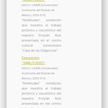
DGCU, UAEM
(
Universidad
Autónoma del Estado de
México
,
2013-11-11
)
"Similitudes", exhibición
que muestra el trabajo
pictórico y escultórico del
maestro Froylán Ruíz
presentada en el centro
cultural universitario
"Casa de las Diligencias"
Exposición
"SIMILITUDES"
DGCU, UAEM
(
Universidad
Autónoma del Estado de
México
,
2013-11-11
)
"Similitudes" exhibición
que muestra el trabajo
pictórico y escultórico del
maestro Froylán Ruíz
presentada en ele centro