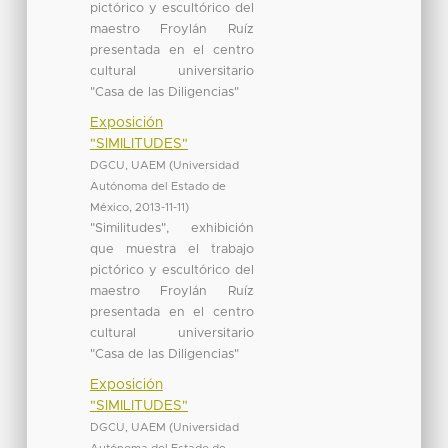
pictórico y escultórico del
maestro Froylán Ruíz
presentada en el centro
cultural universitario
"Casa de las Diligencias"
Exposición
"SIMILITUDES"
DGCU, UAEM
(
Universidad
Autónoma del Estado de
México
,
2013-11-11
)
"Similitudes", exhibición
que muestra el trabajo
pictórico y escultórico del
maestro Froylán Ruíz
presentada en el centro
cultural universitario
"Casa de las Diligencias"
Exposición
"SIMILITUDES"
DGCU, UAEM
(
Universidad