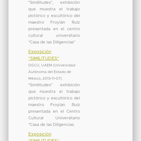
"Similitudes", exhibición
que muestra el trabajo
pictórico y escultórico del
maestro Froylán Ruíz
presentada en el centro
cultural universitario
"Casa de las Diligencias"
Exposición
"SIMILITUDES"
DGCU, UAEM
(
Universidad
Autónoma del Estado de
México
,
2013-11-07
)
"Similitudes" exhibición
que muestra el trabajo
pictórico y escultórico del
maestro Froylan Ruiz
presentada en el Centro
Cultural Universitario
"Casa de las Diligencias.
Exposición
"SIMILITUDES"