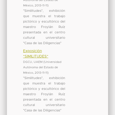
Autónoma del Estado de
México
,
2013-11-11
)
"Similitudes", exhibición
que muestra el trabajo
pictórico y escultórico del
maestro Froylán Ruíz
presentada en el centro
cultural universitario
"Casa de las Diligencias"
Exposición
"SIMILITUDES"
DGCU, UAEM
(
Universidad
Autónoma del Estado de
México
,
2013-11-11
)
"Similitudes", exhibición
que muestra el trabajo
pictórico y escultórico del
maestro Froylán Ruíz
presentada en el centro
cultural universitario
"Casa de las Diligencias"