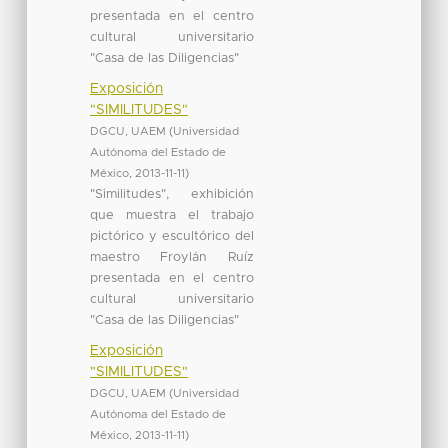
presentada en el centro
cultural universitario
"Casa de las Diligencias"
Exposición
"SIMILITUDES"
DGCU, UAEM
(
Universidad
Autónoma del Estado de
México
,
2013-11-11
)
"Similitudes", exhibición
que muestra el trabajo
pictórico y escultórico del
maestro Froylán Ruíz
presentada en el centro
cultural universitario
"Casa de las Diligencias"
Exposición
"SIMILITUDES"
DGCU, UAEM
(
Universidad
Autónoma del Estado de
México
,
2013-11-11
)