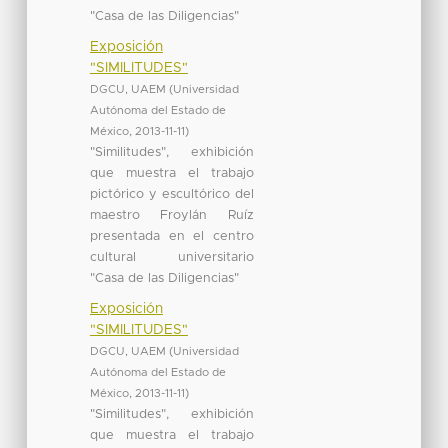
"Casa de las Diligencias"
Exposición
"SIMILITUDES"
DGCU, UAEM
(
Universidad
Autónoma del Estado de
México
,
2013-11-11
)
"Similitudes", exhibición
que muestra el trabajo
pictórico y escultórico del
maestro Froylán Ruíz
presentada en el centro
cultural universitario
"Casa de las Diligencias"
Exposición
"SIMILITUDES"
DGCU, UAEM
(
Universidad
Autónoma del Estado de
México
,
2013-11-11
)
"Similitudes", exhibición
que muestra el trabajo