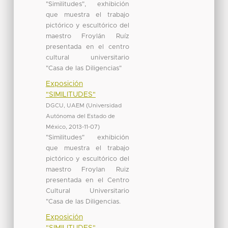
"Similitudes", exhibición
que muestra el trabajo
pictórico y escultórico del
maestro Froylán Ruíz
presentada en el centro
cultural universitario
"Casa de las Diligencias"
Exposición
"SIMILITUDES"
DGCU, UAEM
(
Universidad
Autónoma del Estado de
México
,
2013-11-07
)
"Similitudes" exhibición
que muestra el trabajo
pictórico y escultórico del
maestro Froylan Ruiz
presentada en el Centro
Cultural Universitario
"Casa de las Diligencias.
Exposición
"SIMILITUDES"