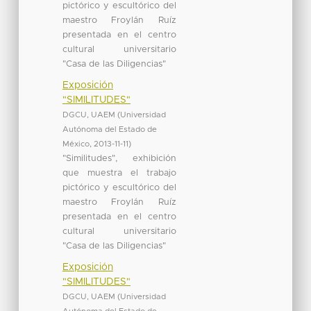
pictórico y escultórico del
maestro Froylán Ruíz
presentada en el centro
cultural universitario
"Casa de las Diligencias"
Exposición
"SIMILITUDES"
DGCU, UAEM
(
Universidad
Autónoma del Estado de
México
,
2013-11-11
)
"Similitudes", exhibición
que muestra el trabajo
pictórico y escultórico del
maestro Froylán Ruíz
presentada en el centro
cultural universitario
"Casa de las Diligencias"
Exposición
"SIMILITUDES"
DGCU, UAEM
(
Universidad