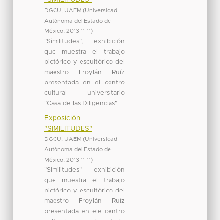
DGCU, UAEM
(
Universidad
Autónoma del Estado de
México
,
2013-11-11
)
"Similitudes", exhibición
que muestra el trabajo
pictórico y escultórico del
maestro Froylán Ruíz
presentada en el centro
cultural universitario
"Casa de las Diligencias"
Exposición
"SIMILITUDES"
DGCU, UAEM
(
Universidad
Autónoma del Estado de
México
,
2013-11-11
)
"Similitudes" exhibición
que muestra el trabajo
pictórico y escultórico del
maestro Froylán Ruíz
presentada en ele centro