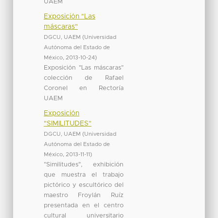
UAEM
Exposición "Las
máscaras"
DGCU, UAEM
(
Universidad
Autónoma del Estado de
México
,
2013-10-24
)
Exposición "Las máscaras"
colección de Rafael
Coronel en Rectoría
UAEM
Exposición
"SIMILITUDES"
DGCU, UAEM
(
Universidad
Autónoma del Estado de
México
,
2013-11-11
)
"Similitudes", exhibición
que muestra el trabajo
pictórico y escultórico del
maestro Froylán Ruíz
presentada en el centro
cultural universitario