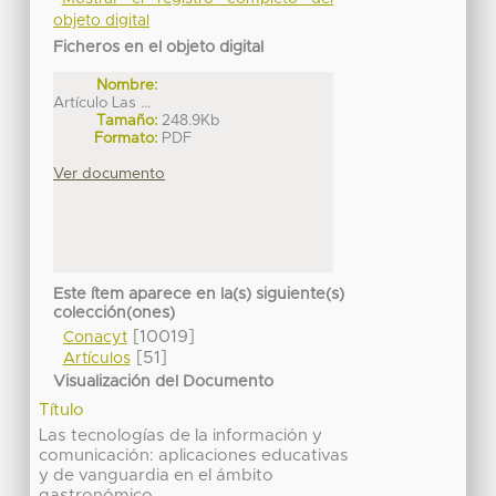
objeto digital
Ficheros en el objeto digital
Nombre:
Artículo Las ...
Tamaño:
248.9Kb
Formato:
PDF
Ver documento
Este ítem aparece en la(s) siguiente(s)
colección(ones)
[10019]
Conacyt
[51]
Artículos
Visualización del Documento
Título
Las tecnologías de la información y
comunicación: aplicaciones educativas
y de vanguardia en el ámbito
gastronómico