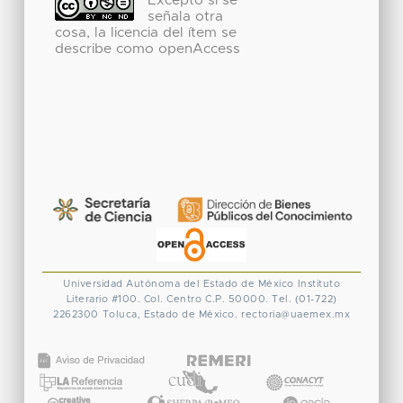
Excepto si se
señala otra
cosa, la licencia del ítem se
describe como openAccess
Universidad Autónoma del Estado de México
Instituto
Literario #100. Col. Centro
C.P. 50000. Tel. (01-722)
2262300
Toluca, Estado de México.
rectoria@uaemex.mx
CONACYT