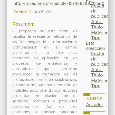
Por
http://ri.uaemex.mx/handle/123456789/32560
Fecha
de
Fecha:
2014-05-08
publicación
Autor
Resumen:
Título
El propósito de este texto, es
Materia
resaltar la creciente relevancia de
Tipo
las Tecnologías de la Información y
Esta
Comunicación en el campo
colección
gastronómico, no sólo para
Fecha
favorecer su aplicación en los
de
procesos de enseñanza y
publicación
aprendizaje que permitan
Autor
enriquecer la formación de los
Título
profesionales en esta disciplina, sino
Materia
y sobre todo, para dar cuenta de los
Tipo
múltiples usos que dichos recursos
presentan en relación con los
Usuario
servicios, procesos y productos
Acceder
gastronómicos. Así, en tres
apartados, se aportan conceptos