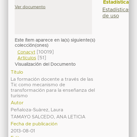
Estadísticas
Ver documento
Estadísticas
de uso
Este ítem aparece en la(s) siguiente(s)
colección(ones)
[10019]
Conacyt
[51]
Artículos
Visualización del Documento
Título
La formación docente a través de las
Tic como mecanismo de
transformación para la enseñanza del
turismo
Autor
Peñaloza-Suàrez, Laura
TAMAYO SALCEDO, ANA LETICIA
Fecha de publicación
2013-08-01