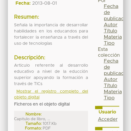
Por
Fecha:
2013-08-01
Fecha
de
Resumen:
publicación
Autor
Señala la importancia de desarrollar
Título
habilidades en los educandos para
Materia
fortalecer la enseñanza a través del
Tipo
uso de tecnologías
Esta
colección
Descripción:
Fecha
Articulo referente al desarrollo
de
educativo a nivel de la educción
publicación
superior apoyando la formación a
Autor
través de TICs
Título
Materia
Mostrar el registro completo del
Tipo
objeto digital
Ficheros en el objeto digital
Usuario
Nombre:
Acceder
Capitulo de libro, ...
Tamaño:
1017.Kb
Formato:
PDF