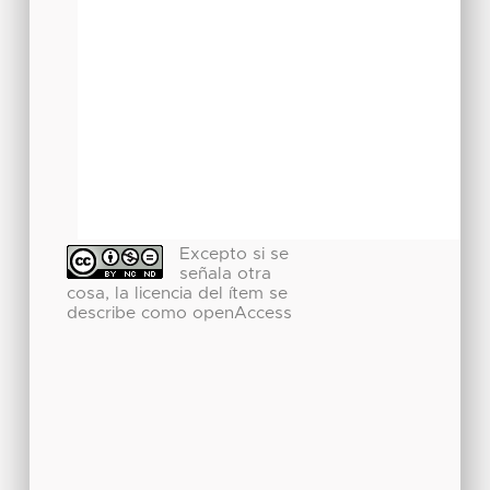
Excepto si se
señala otra
cosa, la licencia del ítem se
describe como openAccess