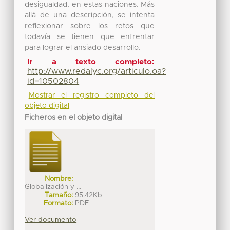
desigualdad, en estas naciones. Más
allá de una descripción, se intenta
reflexionar sobre los retos que
todavía se tienen que enfrentar
para lograr el ansiado desarrollo.
Ir a texto completo:
http://www.redalyc.org/articulo.oa?
id=10502804
Mostrar el registro completo del
objeto digital
Ficheros en el objeto digital
Nombre:
Globalización y ...
Tamaño:
95.42Kb
Formato:
PDF
Ver documento