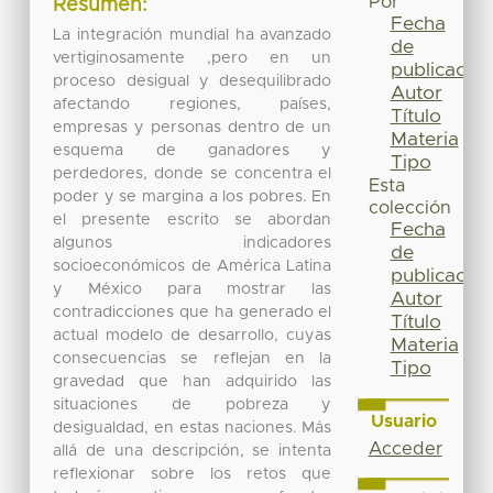
Por
Resumen:
Fecha
La integración mundial ha avanzado
de
vertiginosamente ,pero en un
publicación
proceso desigual y desequilibrado
Autor
afectando regiones, países,
Título
empresas y personas dentro de un
Materia
esquema de ganadores y
Tipo
perdedores, donde se concentra el
Esta
poder y se margina a los pobres. En
colección
el presente escrito se abordan
Fecha
algunos indicadores
de
socioeconómicos de América Latina
publicación
y México para mostrar las
Autor
contradicciones que ha generado el
Título
actual modelo de desarrollo, cuyas
Materia
consecuencias se reflejan en la
Tipo
gravedad que han adquirido las
situaciones de pobreza y
Usuario
desigualdad, en estas naciones. Más
Acceder
allá de una descripción, se intenta
reflexionar sobre los retos que