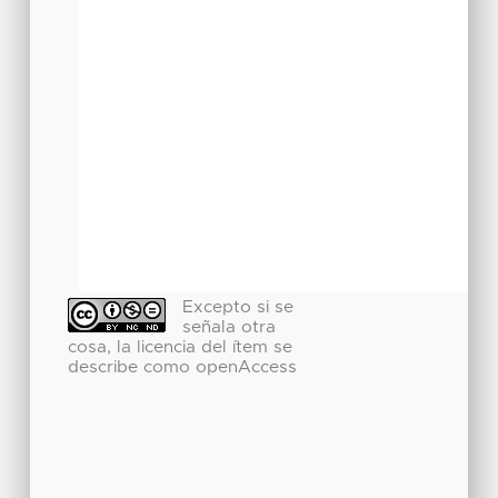
Excepto si se
señala otra
cosa, la licencia del ítem se
describe como openAccess