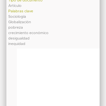
Tipo de documento
Artículo
Palabras clave
Sociología
Globalización
pobreza
crecimiento económico
desigualdad
inequidad