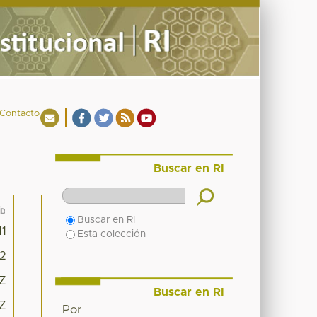
Contacto
Buscar en RI
Buscar en RI
11
Esta colección
2
6Z
Buscar en RI
6Z
Por