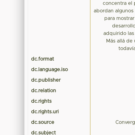
concentra el 
abordan algunos 
para mostrar
desarroll
adquirido las
Más allá de 
todavía
dc.format
dc.language.iso
dc.publisher
dc.relation
dc.rights
dc.rights.uri
dc.source
Converg
dc.subject