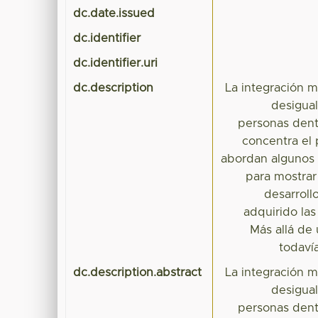
dc.date.issued
dc.identifier
dc.identifier.uri
dc.description
La integración 
desigual
personas den
concentra el 
abordan algunos 
para mostrar
desarroll
adquirido las
Más allá de 
todavía
dc.description.abstract
La integración 
desigual
personas den