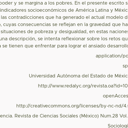
poder y se margina a los pobres. En el presente escrito 
indicadores socioeconómicos de América Latina y Méxi
 las contradicciones que ha generado el actual modelo 
o, cuyas consecuencias se reflejan en la gravedad que h
 situaciones de pobreza y desigualdad, en estas nacione
una descripción, se intenta reflexionar sobre los retos q
 se tienen que enfrentar para lograr el ansiado desarroll
application/p
s
Universidad Autónoma del Estado de Méxi
http://www.redalyc.org/revista.oa?id=1
openAcces
http://creativecommons.org/licenses/by-nc-nd/4
encia. Revista de Ciencias Sociales (México) Num.28 Vol
Sociolog