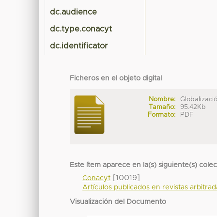
dc.audience
dc.type.conacyt
dc.identificator
Ficheros en el objeto digital
Nombre:
Globalización
Tamaño:
95.42Kb
Formato:
PDF
Este ítem aparece en la(s) siguiente(s) cole
[10019]
Conacyt
Artículos publicados en revistas arbitra
Visualización del Documento