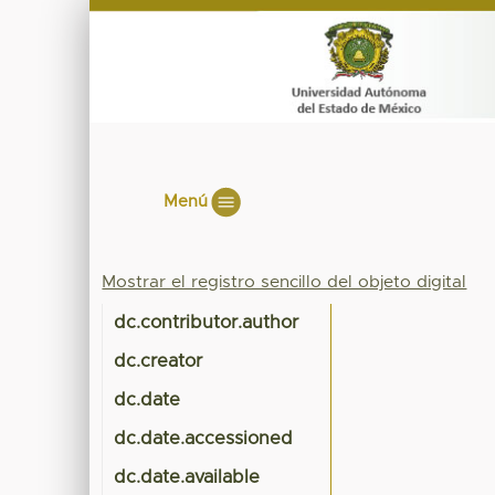
Menú
Mostrar el registro sencillo del objeto digital
dc.contributor.author
dc.creator
dc.date
dc.date.accessioned
dc.date.available