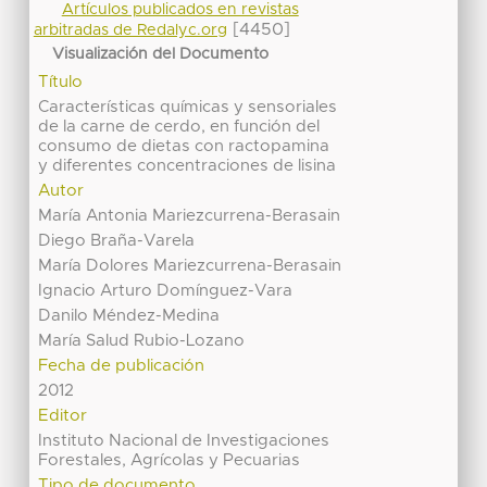
Artículos publicados en revistas
[4450]
arbitradas de Redalyc.org
Visualización del Documento
Título
Características químicas y sensoriales
de la carne de cerdo, en función del
consumo de dietas con ractopamina
y diferentes concentraciones de lisina
Autor
María Antonia Mariezcurrena-Berasain
Diego Braña-Varela
María Dolores Mariezcurrena-Berasain
Ignacio Arturo Domínguez-Vara
Danilo Méndez-Medina
María Salud Rubio-Lozano
Fecha de publicación
2012
Editor
Instituto Nacional de Investigaciones
Forestales, Agrícolas y Pecuarias
Tipo de documento