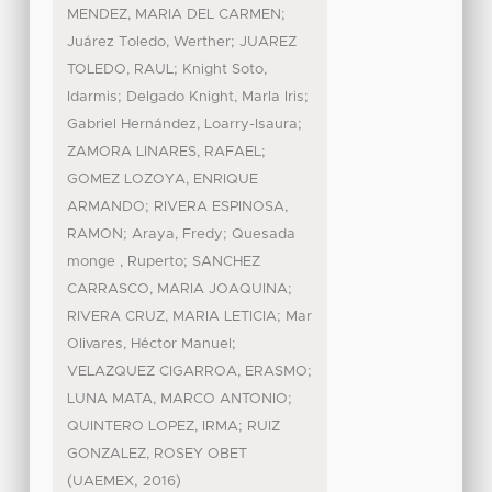
;
MENDEZ, MARIA DEL CARMEN
;
Juárez Toledo, Werther
JUAREZ
;
TOLEDO, RAUL
Knight Soto,
;
;
Idarmis
Delgado Knight, Marla Iris
;
Gabriel Hernández, Loarry-Isaura
;
ZAMORA LINARES, RAFAEL
GOMEZ LOZOYA, ENRIQUE
;
ARMANDO
RIVERA ESPINOSA,
;
;
RAMON
Araya, Fredy
Quesada
;
monge , Ruperto
SANCHEZ
;
CARRASCO, MARIA JOAQUINA
;
RIVERA CRUZ, MARIA LETICIA
Mar
;
Olivares, Héctor Manuel
;
VELAZQUEZ CIGARROA, ERASMO
;
LUNA MATA, MARCO ANTONIO
;
QUINTERO LOPEZ, IRMA
RUIZ
GONZALEZ, ROSEY OBET
(
,
)
UAEMEX
2016