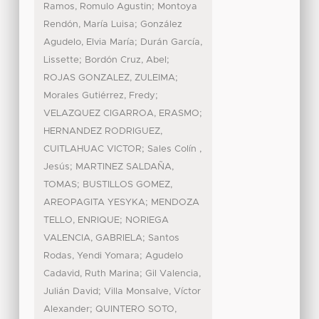
;
Ramos, Romulo Agustin
Montoya
;
Rendón, María Luisa
González
;
Agudelo, Elvia María
Durán García,
;
;
Lissette
Bordón Cruz, Abel
;
ROJAS GONZALEZ, ZULEIMA
;
Morales Gutiérrez, Fredy
;
VELAZQUEZ CIGARROA, ERASMO
HERNANDEZ RODRIGUEZ,
;
CUITLAHUAC VICTOR
Sales Colín ,
;
Jesús
MARTINEZ SALDAÑA,
;
TOMAS
BUSTILLOS GOMEZ,
;
AREOPAGITA YESYKA
MENDOZA
;
TELLO, ENRIQUE
NORIEGA
;
VALENCIA, GABRIELA
Santos
;
Rodas, Yendi Yomara
Agudelo
;
Cadavid, Ruth Marina
Gil Valencia,
;
Julián David
Villa Monsalve, Víctor
;
Alexander
QUINTERO SOTO,