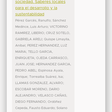
sociedad. Saberes locales
para el desarrollo y la
sustentabilidad
;
Pérez Garcés, Ranulfo
Sánchez
;
Medince, Luis Arturo
VICTORINO
;
RAMIREZ, LIBERIO
CRUZ SOTELO,
;
GABRIELA ARELI
Quispe Limaylla,
;
Aníbal
PEREZ HERNANDEZ, LUZ
;
MARIA
TELLO GARCIA,
;
ENRIQUETA
OJEDA CARRASCO,
;
JUAN JOSE
HERNANDEZ GARCIA,
;
PEDRO ABEL
Espinosa Ayala,
;
;
Enrique
Torrealba Suárez, Isa
;
LLAMAS GONZALEZ, ALVARO
ESCOBAR MORENO, DARIO
;
ALEJANDRO
VELASCO CAÑAS,
;
DIEGO FERNANDO
Ordóñez
;
Cepeda, Fausto Eduardo
Solano