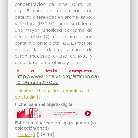
concentración de lisina (0.5% lys-
dig). El panel de consumidores no
detectó diferencias en aroma, sabor
y textura (P>0.17), pero sí detectó
una mayor jugosidad de carne de
cerdo (P<0.02) de animales que
consumieron la dieta RBL. Es factible
mejorar la calidad de la carne de
cerdo mediante el uso de RAC y
dietas bajas en proteína y lisina.
Ir a texto completo:
http://www.redalyc.org/articulo.oa?
id=265625217002
Mostrar el registro completo del
objeto digital
Ficheros en el objeto digital
Este ítem aparece en la(s) siguiente(s)
colección(ones)
[10019]
Conacyt