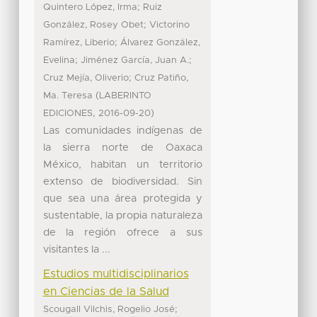
;
Quintero López, Irma
Ruiz
;
González, Rosey Obet
Victorino
;
Ramírez, Liberio
Álvarez González,
;
;
Evelina
Jiménez García, Juan A.
;
Cruz Mejía, Oliverio
Cruz Patiño,
(
Ma. Teresa
LABERINTO
,
)
EDICIONES
2016-09-20
Las comunidades indígenas de
la sierra norte de Oaxaca
México, habitan un territorio
extenso de biodiversidad. Sin
que sea una área protegida y
sustentable, la propia naturaleza
de la región ofrece a sus
visitantes la ...
Estudios multidisciplinarios
en Ciencias de la Salud
;
Scougall Vilchis, Rogelio José