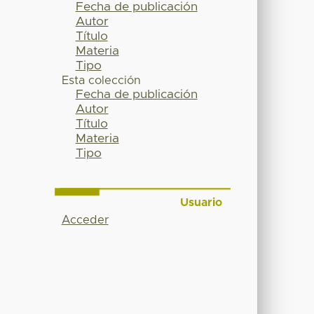
Fecha de publicación
Autor
Título
Materia
Tipo
Esta colección
Fecha de publicación
Autor
Título
Materia
Tipo
Usuario
Acceder