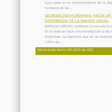
cuya base es el reconocimiento de la dign
humanos de las ...
GEORGES DIDI-HUBERMAN: HACIA UN 
EXPERIENCIA DE LA IMAGEN VISUAL
ESPINOZA CERVIÑO, ADRIANA
(
Universidad Au
En la tesis se hace una introducción a las
Huberman. La hipótesis que se va confirma
crítico de ...
Mostrando ítems 181-200 de 430