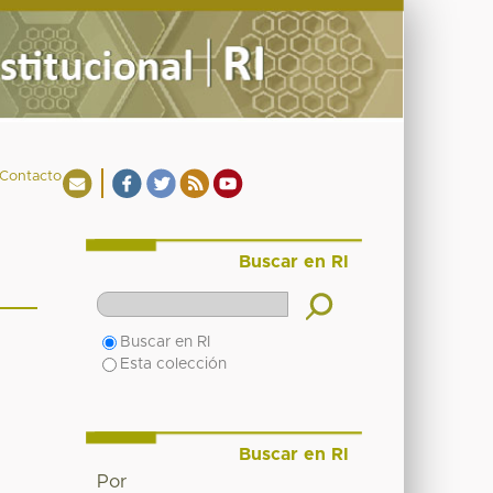
Contacto
Buscar en RI
Buscar en RI
Esta colección
Buscar en RI
Por