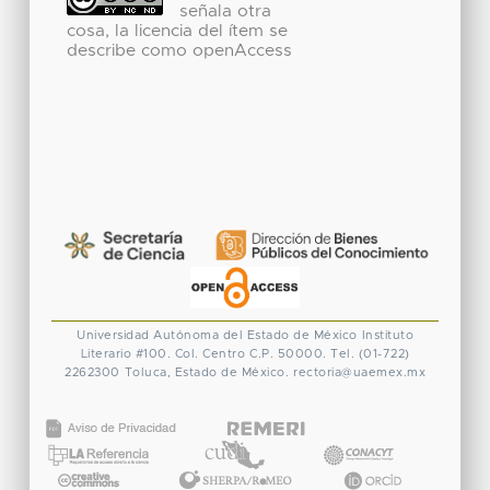
señala otra
cosa, la licencia del ítem se
describe como openAccess
Universidad Autónoma del Estado de México
Instituto
Literario #100. Col. Centro
C.P. 50000. Tel. (01-722)
2262300
Toluca, Estado de México.
rectoria@uaemex.mx
CONACYT