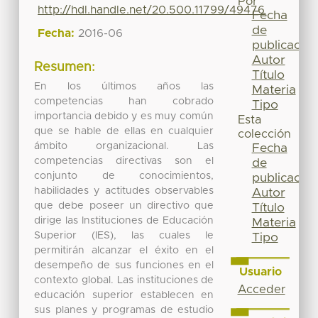
Por
http://hdl.handle.net/20.500.11799/49476
Fecha
de
Fecha:
2016-06
publicación
Autor
Resumen:
Título
En los últimos años las
Materia
competencias han cobrado
Tipo
importancia debido y es muy común
Esta
que se hable de ellas en cualquier
colección
ámbito organizacional. Las
Fecha
competencias directivas son el
de
conjunto de conocimientos,
publicación
habilidades y actitudes observables
Autor
que debe poseer un directivo que
Título
dirige las Instituciones de Educación
Materia
Superior (IES), las cuales le
Tipo
permitirán alcanzar el éxito en el
desempeño de sus funciones en el
Usuario
contexto global. Las instituciones de
Acceder
educación superior establecen en
sus planes y programas de estudio