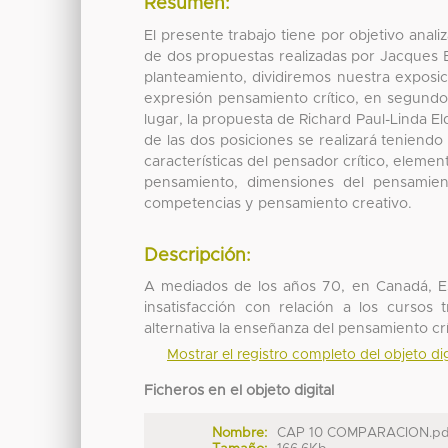
Resumen:
El presente trabajo tiene por objetivo anal
de dos propuestas realizadas por Jacques Bo
planteamiento, dividiremos nuestra exposic
expresión pensamiento crítico, en segundo 
lugar, la propuesta de Richard Paul-Linda E
de las dos posiciones se realizará teniendo
características del pensador crítico, eleme
pensamiento, dimensiones del pensamient
competencias y pensamiento creativo.
Descripción:
A mediados de los años 70, en Canadá, Es
insatisfacción con relación a los cursos
alternativa la enseñanza del pensamiento crí
Mostrar el registro completo del objeto dig
Ficheros en el objeto digital
Nombre:
CAP 10 COMPARACION.pd