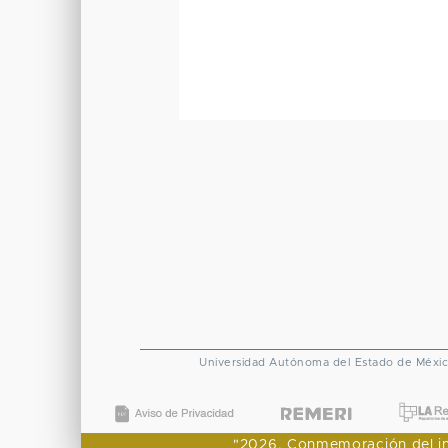
Universidad Autónoma del Estado de Méxi
"2026, Conmemoración del ingr