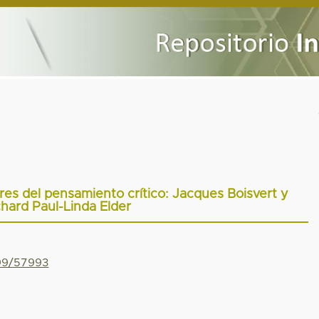
es del pensamiento crítico: Jacques Boisvert y
chard Paul-Linda Elder
799/57993