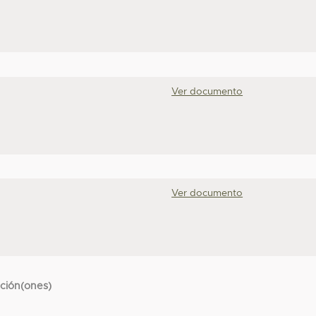
Ver documento
Ver documento
cción(ones)