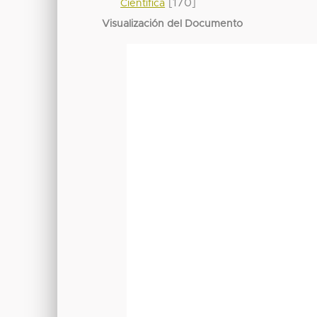
[170]
Científica
Visualización del Documento