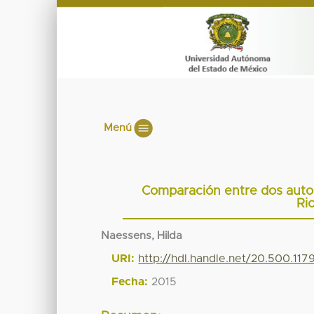
Menú
Comparación entre dos autor
Ri
Naessens, Hilda
URI:
http://hdl.handle.net/20.500.11
Fecha:
2015