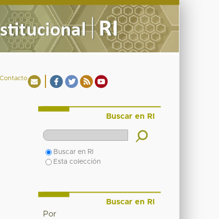
Contacto
Buscar en RI
Buscar en RI
Esta colección
Buscar en RI
Por