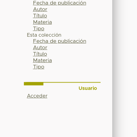
Fecha de publicación
Autor
Título
Materia
Tipo
Esta colección
Fecha de publicación
Autor
Título
Materia
Tipo
Usuario
Acceder