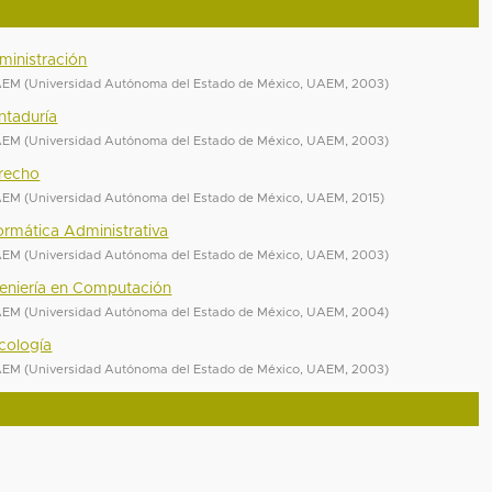
ministración
UAEM
(
Universidad Autónoma del Estado de México, UAEM
,
2003
)
ntaduría
UAEM
(
Universidad Autónoma del Estado de México, UAEM
,
2003
)
erecho
UAEM
(
Universidad Autónoma del Estado de México, UAEM
,
2015
)
formática Administrativa
UAEM
(
Universidad Autónoma del Estado de México, UAEM
,
2003
)
ngeniería en Computación
UAEM
(
Universidad Autónoma del Estado de México, UAEM
,
2004
)
icología
UAEM
(
Universidad Autónoma del Estado de México, UAEM
,
2003
)