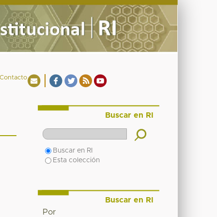
Contacto
Buscar en RI
Buscar en RI
Esta colección
Buscar en RI
Por