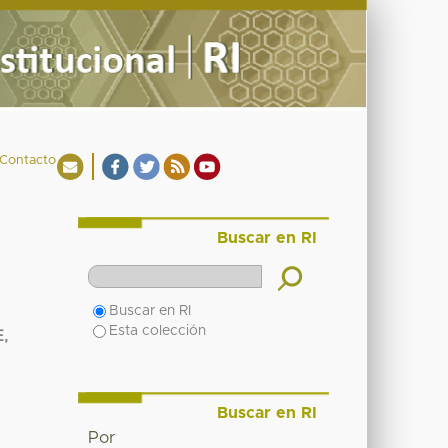
Contacto
Buscar en RI
Buscar en RI
Esta colección
,
Buscar en RI
Por