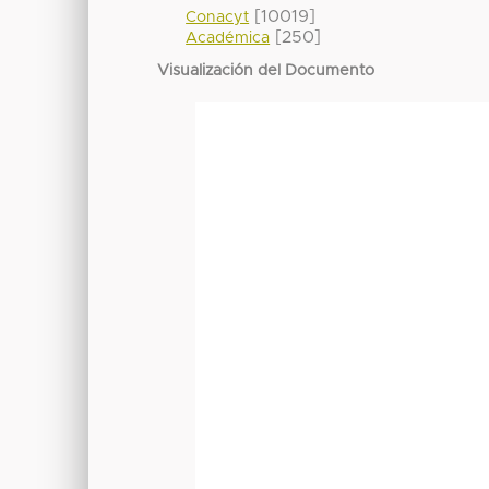
[10019]
Conacyt
[250]
Académica
Visualización del Documento