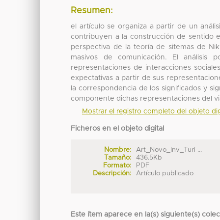
Resumen:
el artículo se organiza a partir de un anál
contribuyen a la construcción de sentido e
perspectiva de la teoría de sitemas de Ni
masivos de comunicación. El análisis 
representaciones de interacciones sociale
expectativas a partir de sus representacion
la correspondencia de los significados y si
componente dichas representaciones del viaj
Mostrar el registro completo del objeto dig
Ficheros en el objeto digital
Nombre:
Art_Novo_Inv_Turi ...
Tamaño:
436.5Kb
Formato:
PDF
Descripción:
Artículo publicado
Este ítem aparece en la(s) siguiente(s) cole