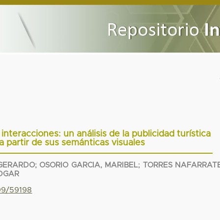
interacciones: un análisis de la publicidad turística
a partir de sus semánticas visuales
 GERARDO
;
OSORIO GARCIA, MARIBEL
;
TORRES NAFARRATE
EDGAR
799/59198