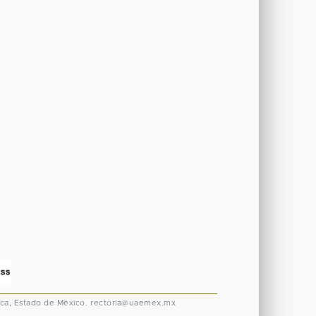
ca, Estado de México.
rectoria@uaemex.mx