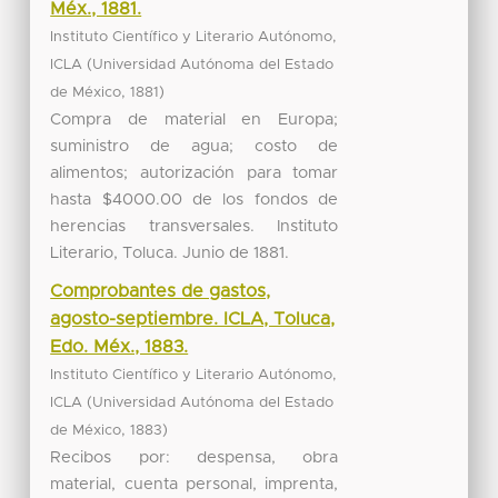
Méx., 1881.
Instituto Científico y Literario Autónomo,
(
ICLA
Universidad Autónoma del Estado
,
)
de México
1881
Compra de material en Europa;
suministro de agua; costo de
alimentos; autorización para tomar
hasta $4000.00 de los fondos de
herencias transversales. Instituto
Literario, Toluca. Junio de 1881.
Comprobantes de gastos,
agosto-septiembre. ICLA, Toluca,
Edo. Méx., 1883.
Instituto Científico y Literario Autónomo,
(
ICLA
Universidad Autónoma del Estado
,
)
de México
1883
Recibos por: despensa, obra
material, cuenta personal, imprenta,