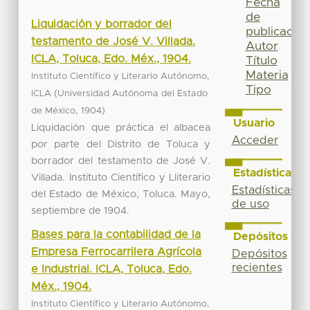
Fecha
de
Liquidación y borrador del
publicación
testamento de José V. Villada.
Autor
ICLA, Toluca, Edo. Méx., 1904.
Título
Materia
Instituto Científico y Literario Autónomo,
Tipo
(
ICLA
Universidad Autónoma del Estado
,
)
de México
1904
Usuario
Liquidación que práctica el albacea
Acceder
por parte del Distrito de Toluca y
borrador del testamento de José V.
Estadísticas
Villada. Instituto Científico y Lliterario
Estadísticas
del Estado de México, Toluca. Mayo,
de uso
septiembre de 1904.
Bases para la contabilidad de la
Depósitos
Empresa Ferrocarrilera Agrícola
Depósitos
recientes
e Industrial. ICLA, Toluca, Edo.
Méx., 1904.
Instituto Científico y Literario Autónomo,