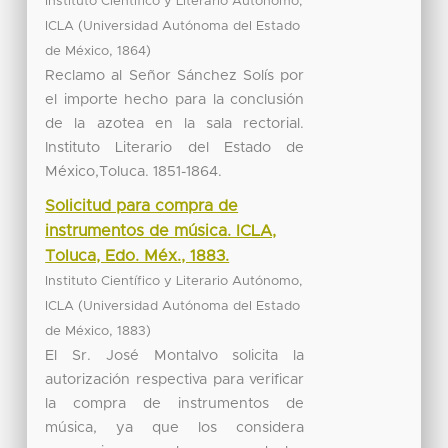
Instituto Científico y Literario Autónomo,
(
ICLA
Universidad Autónoma del Estado
,
)
de México
1864
Reclamo al Señor Sánchez Solís por
el importe hecho para la conclusión
de la azotea en la sala rectorial.
Instituto Literario del Estado de
México,Toluca. 1851-1864.
Solicitud para compra de
instrumentos de música. ICLA,
Toluca, Edo. Méx., 1883.
Instituto Científico y Literario Autónomo,
(
ICLA
Universidad Autónoma del Estado
,
)
de México
1883
El Sr. José Montalvo solicita la
autorización respectiva para verificar
la compra de instrumentos de
música, ya que los considera