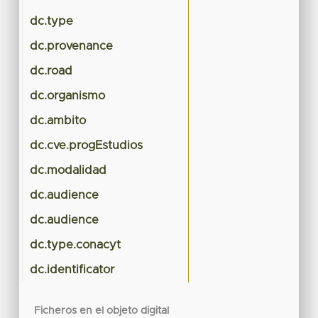
dc.type
dc.provenance
dc.road
dc.organismo
dc.ambito
dc.cve.progEstudios
dc.modalidad
dc.audience
dc.audience
dc.type.conacyt
dc.identificator
Ficheros en el objeto digital