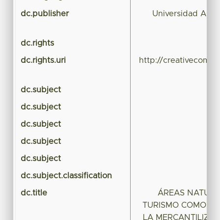
dc.publisher
Universidad Aut
dc.rights
dc.rights.uri
http://creativecommo
dc.subject
dc.subject
dc.subject
dc.subject
dc.subject
dc.subject.classification
dc.title
ÁREAS NATURA
TURISMO COMO IN
LA MERCANTILIZAC