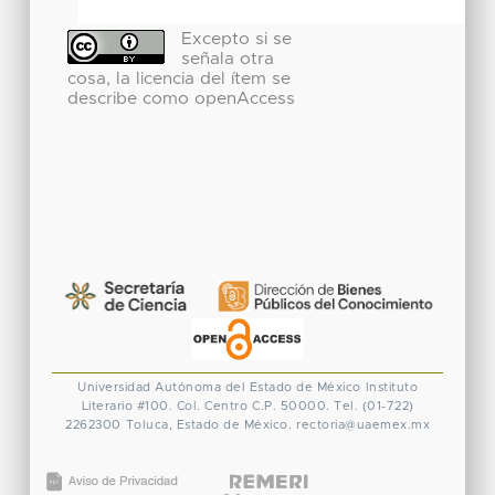
Excepto si se
señala otra
cosa, la licencia del ítem se
describe como openAccess
Universidad Autónoma del Estado de México
Instituto
Literario #100. Col. Centro
C.P. 50000. Tel. (01-722)
2262300
Toluca, Estado de México.
rectoria@uaemex.mx
CONACYT