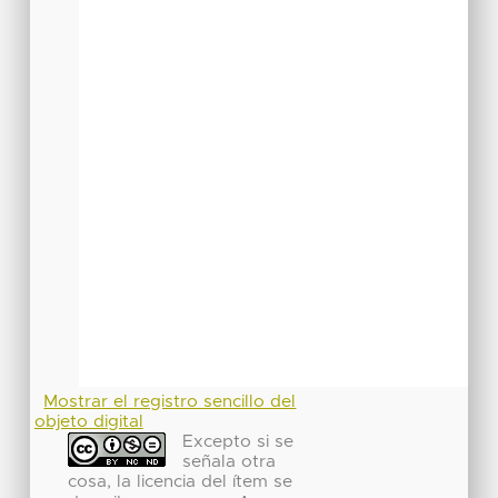
Mostrar el registro sencillo del
objeto digital
Excepto si se
señala otra
cosa, la licencia del ítem se