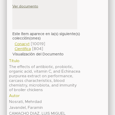
Ver documento
Este ítem aparece en la(s) siguiente(s)
colección(ones)
[10019]
Conacyt
[804]
Científica
Visualización del Documento
Título
The effects of antibiotic, probiotic,
organic acid, vitamin C, and Echinacea
purpurea extract on performance,
carcass characteristics, blood
chemistry, microbiota, and immunity
of broiler chickens
Autor
Nosrati, Mehrdad
Javandel, Faramin
CAMACHO DIAZ, LUIS MIGUEL