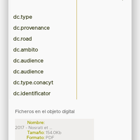
dc.type
dc.provenance
dc.road
dc.ambito
dc.audience
dc.audience
dc.type.conacyt
dc.identificator
Ficheros en el objeto digital
Nombre:
2017 - Nosrati et ...
Tamaño:
154.0Kb
Formato:
PDF