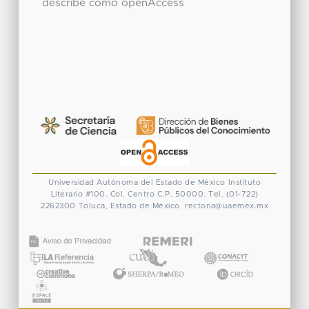
describe como openAccess
Universidad Autónoma del Estado de México
Instituto
Literario #100. Col. Centro
C.P. 50000. Tel. (01-722)
2262300
Toluca, Estado de México.
rectoria@uaemex.mx
CONACYT