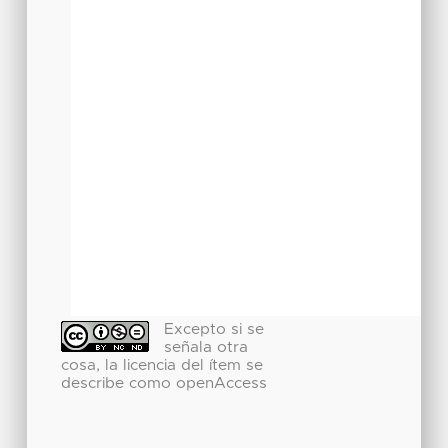
Excepto si se
señala otra
cosa, la licencia del ítem se
describe como openAccess