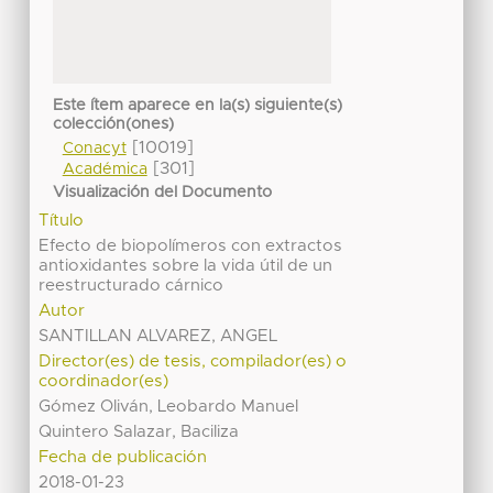
Este ítem aparece en la(s) siguiente(s)
colección(ones)
[10019]
Conacyt
[301]
Académica
Visualización del Documento
Título
Efecto de biopolímeros con extractos
antioxidantes sobre la vida útil de un
reestructurado cárnico
Autor
SANTILLAN ALVAREZ, ANGEL
Director(es) de tesis, compilador(es) o
coordinador(es)
Gómez Oliván, Leobardo Manuel
Quintero Salazar, Baciliza
Fecha de publicación
2018-01-23