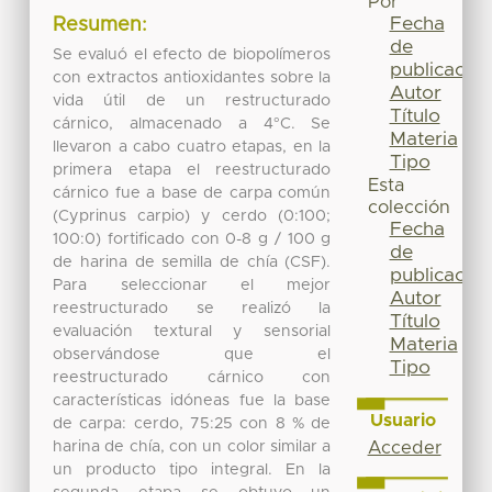
Por
Fecha
Resumen:
de
Se evaluó el efecto de biopolímeros
publicación
con extractos antioxidantes sobre la
Autor
vida útil de un restructurado
Título
cárnico, almacenado a 4°C. Se
Materia
llevaron a cabo cuatro etapas, en la
Tipo
primera etapa el reestructurado
Esta
cárnico fue a base de carpa común
colección
(Cyprinus carpio) y cerdo (0:100;
Fecha
100:0) fortificado con 0-8 g / 100 g
de
de harina de semilla de chía (CSF).
publicación
Para seleccionar el mejor
Autor
reestructurado se realizó la
Título
evaluación textural y sensorial
Materia
observándose que el
Tipo
reestructurado cárnico con
características idóneas fue la base
Usuario
de carpa: cerdo, 75:25 con 8 % de
harina de chía, con un color similar a
Acceder
un producto tipo integral. En la