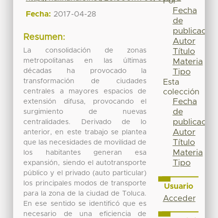
Por
Fecha
Fecha:
2017-04-28
de
publicación
Resumen:
Autor
La consolidación de zonas
Título
metropolitanas en las últimas
Materia
décadas ha provocado la
Tipo
transformación de ciudades
Esta
centrales a mayores espacios de
colección
Fecha
extensión difusa, provocando el
de
surgimiento de nuevas
publicación
centralidades. Derivado de lo
Autor
anterior, en este trabajo se plantea
Título
que las necesidades de movilidad de
Materia
los habitantes generan esa
Tipo
expansión, siendo el autotransporte
público y el privado (auto particular)
los principales modos de transporte
Usuario
para la zona de la ciudad de Toluca.
Acceder
En ese sentido se identificó que es
necesario de una eficiencia de