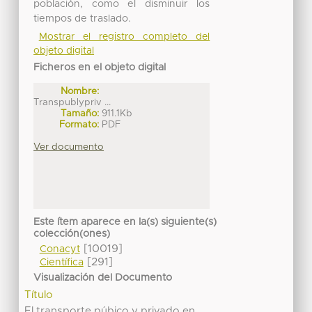
población, como el disminuir los
tiempos de traslado.
Mostrar el registro completo del
objeto digital
Ficheros en el objeto digital
Nombre:
Transpublypriv ...
Tamaño:
911.1Kb
Formato:
PDF
Ver documento
Este ítem aparece en la(s) siguiente(s)
colección(ones)
[10019]
Conacyt
[291]
Científica
Visualización del Documento
Título
El transporte púbico y privado en