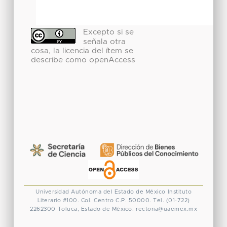
Excepto si se
señala otra
cosa, la licencia del ítem se
describe como openAccess
Universidad Autónoma del Estado de México
Instituto
Literario #100. Col. Centro
C.P. 50000. Tel. (01-722)
2262300
Toluca, Estado de México.
rectoria@uaemex.mx