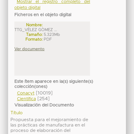
Mostrar el registro completo del
objeto digital
Ficheros en el objeto digital
Nombre:
TTG_VÈLEZ GÒMEZ ...
Tamaño:
5.323Mb
Formato:
PDF
Ver documento
Este ítem aparece en la(s) siguiente(s)
colección(ones)
[10019]
Conacyt
[254]
Científica
Visualización del Documento
Título
Propuesta para el mejoramiento de
las prácticas de manufactura en el
proceso de elaboración del