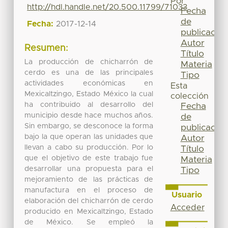
Por
http://hdl.handle.net/20.500.11799/71033
Fecha
de
Fecha:
2017-12-14
publicación
Autor
Resumen:
Título
La producción de chicharrón de
Materia
cerdo es una de las principales
Tipo
actividades económicas en
Esta
Mexicaltzingo, Estado México la cual
colección
ha contribuido al desarrollo del
Fecha
municipio desde hace muchos años.
de
Sin embargo, se desconoce la forma
publicación
bajo la que operan las unidades que
Autor
llevan a cabo su producción. Por lo
Título
que el objetivo de este trabajo fue
Materia
desarrollar una propuesta para el
Tipo
mejoramiento de las prácticas de
manufactura en el proceso de
Usuario
elaboración del chicharrón de cerdo
Acceder
producido en Mexicaltzingo, Estado
de México. Se empleó la