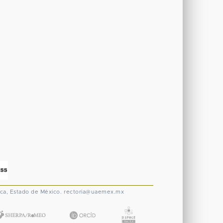
ca, Estado de México.
rectoria@uaemex.mx