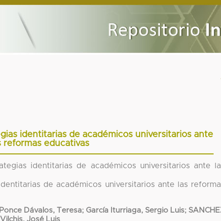
gias identitarias de académicos universitarios ante
s reformas educativas
ategias identitarias de académicos universitarios ante l
identitarias de académicos universitarios ante las reform
Ponce Dávalos, Teresa
;
García Iturriaga, Sergio Luis
;
SANCHE
ilchis, José Luis