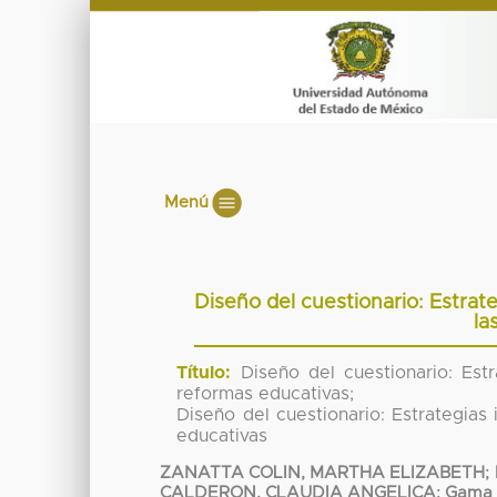
Menú
Diseño del cuestionario: Estrate
la
Título:
Diseño del cuestionario: Estr
reformas educativas;
Diseño del cuestionario: Estrategias 
educativas
ZANATTA COLIN, MARTHA ELIZABETH
;
CALDERON, CLAUDIA ANGELICA
;
Gama V