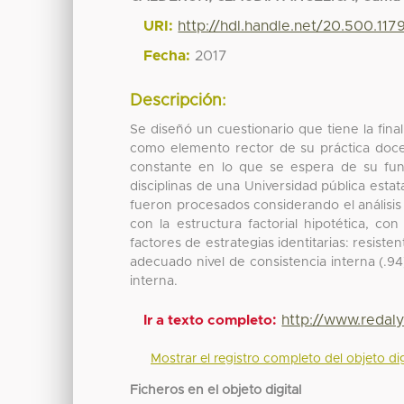
URI:
http://hdl.handle.net/20.500.11
Fecha:
2017
Descripción:
Se diseñó un cuestionario que tiene la fi
como elemento rector de su práctica doc
constante en lo que se espera de su func
disciplinas de una Universidad pública est
fueron procesados considerando el análisis 
con la estructura factorial hipotética, c
factores de estrategias identitarias: resiste
adecuado nivel de consistencia interna (.94
interna.
http://www.redaly
Ir a texto completo:
Mostrar el registro completo del objeto dig
Ficheros en el objeto digital