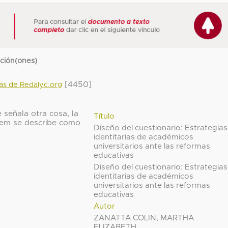
cción(ones)
[4450]
das de Redalyc.org
 señala otra cosa, la
Título
 ítem se describe como
Diseño del cuestionario: Estrategias
identitarias de académicos
universitarios ante las reformas
educativas
Diseño del cuestionario: Estrategias
identitarias de académicos
universitarios ante las reformas
educativas
Autor
ZANATTA COLIN, MARTHA
ELIZABETH