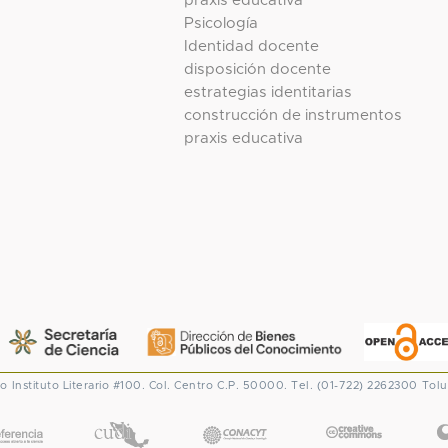
praxis educativa
Psicología
Identidad docente
disposición docente
estrategias identitarias
construcción de instrumentos
praxis educativa
co
Instituto Literario #100. Col. Centro
C.P. 50000. Tel. (01-722) 2262300
Tolu
CONACYT