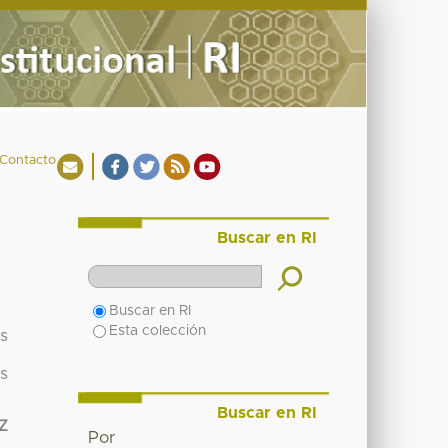
Contacto
Buscar en RI
Buscar en RI
Esta colección
as
as
Buscar en RI
Z
Por