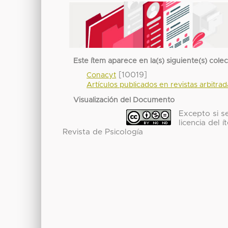
Este ítem aparece en la(s) siguiente(s) cole
[10019]
Conacyt
Artículos publicados en revistas arbitra
Visualización del Documento
Excepto si se
licencia del
Revista de Psicología