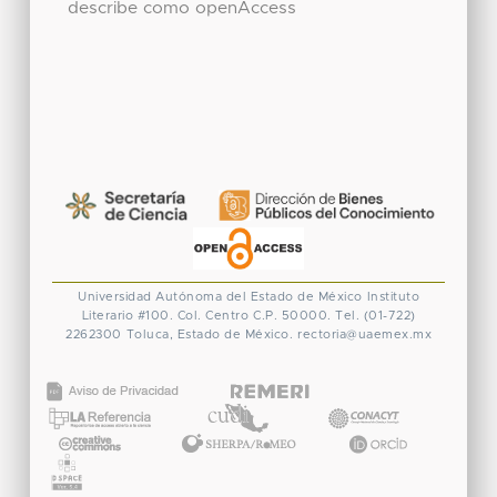
describe como openAccess
Universidad Autónoma del Estado de México
Instituto
Literario #100. Col. Centro
C.P. 50000. Tel. (01-722)
2262300
Toluca, Estado de México.
rectoria@uaemex.mx
CONACYT