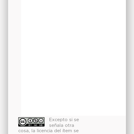
Excepto si se
señala otra
cosa, la licencia del ítem se