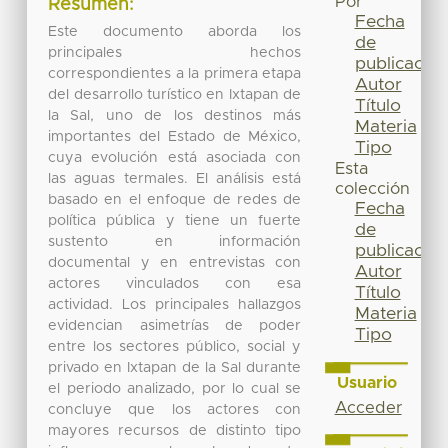
Por
Resumen:
Fecha
Este documento aborda los
de
principales hechos
publicación
correspondientes a la primera etapa
Autor
del desarrollo turístico en Ixtapan de
Título
la Sal, uno de los destinos más
Materia
importantes del Estado de México,
Tipo
cuya evolución está asociada con
Esta
las aguas termales. El análisis está
colección
basado en el enfoque de redes de
Fecha
política pública y tiene un fuerte
de
sustento en información
publicación
documental y en entrevistas con
Autor
actores vinculados con esa
Título
actividad. Los principales hallazgos
Materia
evidencian asimetrías de poder
Tipo
entre los sectores público, social y
privado en Ixtapan de la Sal durante
Usuario
el periodo analizado, por lo cual se
Acceder
concluye que los actores con
mayores recursos de distinto tipo