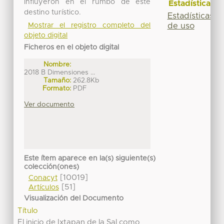
influyeron en el rumbo de este
Estadísticas
destino turístico.
Estadísticas
Mostrar el registro completo del
de uso
objeto digital
Ficheros en el objeto digital
Nombre:
2018 B Dimensiones ...
Tamaño:
262.8Kb
Formato:
PDF
Ver documento
Este ítem aparece en la(s) siguiente(s)
colección(ones)
[10019]
Conacyt
[51]
Artículos
Visualización del Documento
Título
El inicio de Ixtapan de la Sal como