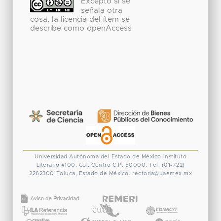
Excepto si se
señala otra
cosa, la licencia del ítem se
describe como openAccess
Universidad Autónoma del Estado de México
Instituto
Literario #100. Col. Centro
C.P. 50000. Tel. (01-722)
2262300
Toluca, Estado de México.
rectoria@uaemex.mx
CONACYT