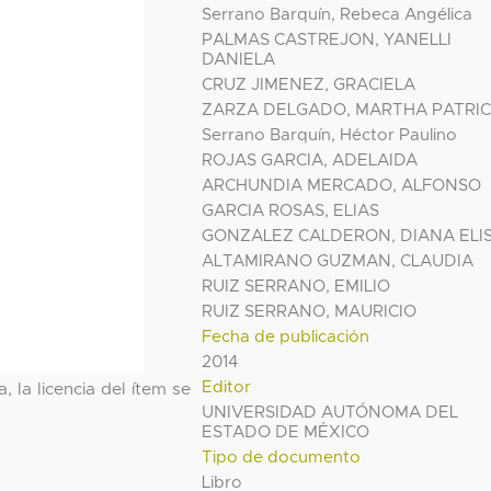
Serrano Barquín, Rebeca Angélica
PALMAS CASTREJON, YANELLI
DANIELA
CRUZ JIMENEZ, GRACIELA
ZARZA DELGADO, MARTHA PATRIC
Serrano Barquín, Héctor Paulino
ROJAS GARCIA, ADELAIDA
ARCHUNDIA MERCADO, ALFONSO
GARCIA ROSAS, ELIAS
GONZALEZ CALDERON, DIANA ELI
ALTAMIRANO GUZMAN, CLAUDIA
RUIZ SERRANO, EMILIO
RUIZ SERRANO, MAURICIO
Fecha de publicación
2014
Editor
, la licencia del ítem se
UNIVERSIDAD AUTÓNOMA DEL
ESTADO DE MÉXICO
Tipo de documento
Libro