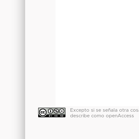
Excepto si se señala otra cosa
describe como openAccess