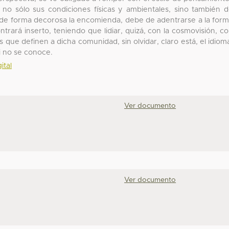
no sólo sus condiciones físicas y ambientales, sino también 
r de forma decorosa la encomienda, debe de adentrarse a la for
rará inserto, teniendo que lidiar, quizá, con la cosmovisión, c
 que definen a dicha comunidad, sin olvidar, claro está, el idiom
si no se conoce.
ital
Ver documento
Ver documento