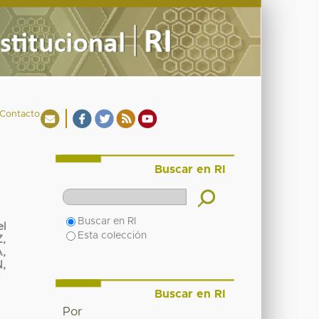
Contacto
Buscar en RI
Buscar en RI
el
Esta colección
,
,
,
O
Buscar en RI
Por