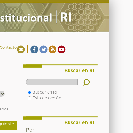
Contacto
Buscar en RI
Buscar en RI
Esta colección
tados:
Buscar en RI
guiente
Por