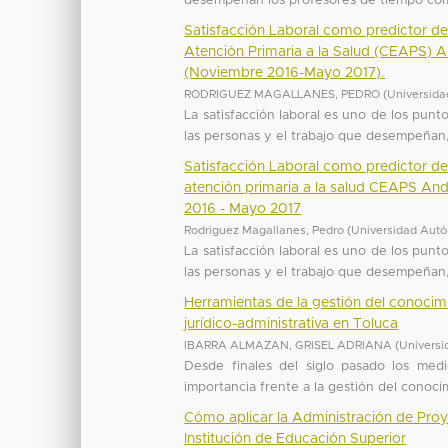
desempeñan los profesores de tiempo compl
Satisfacción Laboral como predictor de
Atención Primaria a la Salud (CEAPS) 
(Noviembre 2016-Mayo 2017).
RODRIGUEZ MAGALLANES, PEDRO
(
Universida
La satisfacción laboral es uno de los punt
las personas y el trabajo que desempeñan,
Satisfacción Laboral como predictor de
atención primaria a la salud CEAPS An
2016 - Mayo 2017
Rodriguez Magallanes, Pedro
(
Universidad Autó
La satisfacción laboral es uno de los punt
las personas y el trabajo que desempeñan,
Herramientas de la gestión del conocimi
jurídico-administrativa en Toluca
IBARRA ALMAZAN, GRISEL ADRIANA
(
Universi
Desde finales del siglo pasado los medio
importancia frente a la gestión del conocim
Cómo aplicar la Administración de Pro
Institución de Educación Superior