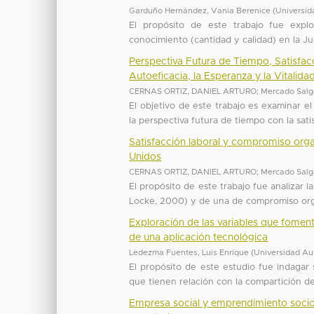
Garduño Hernández, Vania Berenice
(
Universid
El propósito de este trabajo fue explo
conocimiento (cantidad y calidad) en la Jur
Perspectiva Futura de Tiempo, Satisfac
Autoeficacia, la Esperanza y la Vitalida
CERNAS ORTIZ, DANIEL ARTURO
;
Mercado Salga
El objetivo de este trabajo es examinar el 
la perspectiva futura de tiempo con la sati
Satisfacción laboral y compromiso orga
Unidos
CERNAS ORTIZ, DANIEL ARTURO
;
Mercado Salga
El propósito de este trabajo fue analizar 
Locke, 2000) y de una de compromiso organ
Exploración de las variables que fomen
de una aplicación tecnológica
Ledezma Fuentes, Luis Enrique
(
Universidad Au
El propósito de este estudio fue indagar so
que tienen relación con la compartición de
Empresa social y emprendimiento socio 