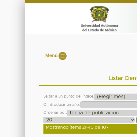
Menú
Listar Cien
Saltar a un punto del índice:
O introducir un año:
Ordenar por:
Mostrando ítems 21-40 de 107