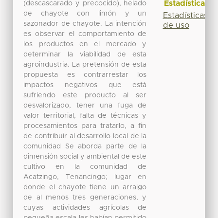
Estadísticas
(descascarado y precocido), helado
de chayote con limón y un
Estadísticas
sazonador de chayote. La intención
de uso
es observar el comportamiento de
los productos en el mercado y
determinar la viabilidad de esta
agroindustria. La pretensión de esta
propuesta es contrarrestar los
impactos negativos que está
sufriendo este producto al ser
desvalorizado, tener una fuga de
valor territorial, falta de técnicas y
procesamientos para tratarlo, a fin
de contribuir al desarrollo local de la
comunidad Se aborda parte de la
dimensión social y ambiental de este
cultivo en la comunidad de
Acatzingo, Tenancingo; lugar en
donde el chayote tiene un arraigo
de al menos tres generaciones, y
cuyas actividades agrícolas de
pequeña escala les habían permitido