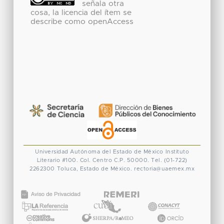
señala otra
cosa, la licencia del ítem se
describe como openAccess
Universidad Autónoma del Estado de México
Instituto
Literario #100. Col. Centro
C.P. 50000. Tel. (01-722)
2262300
Toluca, Estado de México.
rectoria@uaemex.mx
CONACYT