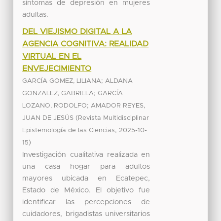
síntomas de depresión en mujeres
adultas.
DEL VIEJISMO DIGITAL A LA
AGENCIA COGNITIVA: REALIDAD
VIRTUAL EN EL
ENVEJECIMIENTO
;
GARCÍA GOMEZ, LILIANA
ALDANA
;
GONZALEZ, GABRIELA
GARCÍA
;
LOZANO, RODOLFO
AMADOR REYES,
(
JUAN DE JESÚS
Revista Multidisciplinar
,
Epistemología de las Ciencias
2025-10-
)
15
Investigación cualitativa realizada en
una casa hogar para adultos
mayores ubicada en Ecatepec,
Estado de México. El objetivo fue
identificar las percepciones de
cuidadores, brigadistas universitarios