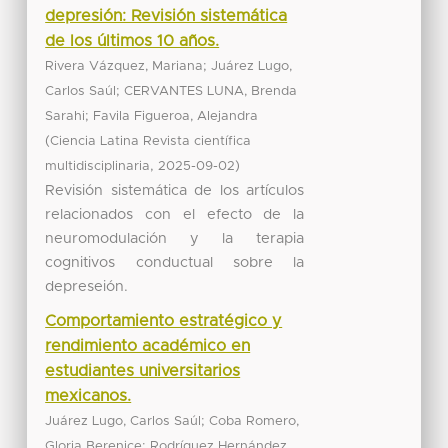
depresión: Revisión sistemática
de los últimos 10 años.
;
Rivera Vázquez, Mariana
Juárez Lugo,
;
Carlos Saúl
CERVANTES LUNA, Brenda
;
Sarahi
Favila Figueroa, Alejandra
(
Ciencia Latina Revista científica
,
)
multidisciplinaria
2025-09-02
Revisión sistemática de los artículos
relacionados con el efecto de la
neuromodulación y la terapia
cognitivos conductual sobre la
depreseión.
Comportamiento estratégico y
rendimiento académico en
estudiantes universitarios
mexicanos.
;
Juárez Lugo, Carlos Saúl
Coba Romero,
;
Gloria Berenice
Rodríguez Hernández,