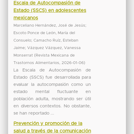
Escala de Autocompasión de
Estado (SSCS) en adolescentes
mexicanos
;
Marceliano Hernández, José de Jesús
Escoto Ponce de León, María del
;
Consuelo
Camacho Ruíz, Esteban
;
Jaime
Vázquez Vázquez, Vanessa
(
Monserrat
Revista Mexicana de
,
)
Trastornos Alimentarios
2026-01-06
La Escala de Autocompasión de
Estado (SSCS) fue desarrollada para
evaluar la autocompasión como un
estado mental fluctuante en
población adulta, mostrando ser útil
en diversos contextos. No obstante,
se han reportado ...
Prevención y promoción de la
salud a través de la comunicación