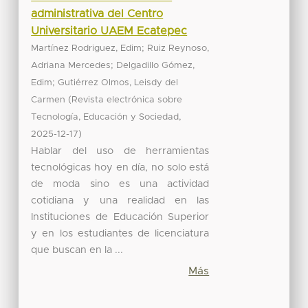
administrativa del Centro
Universitario UAEM Ecatepec
;
Martínez Rodriguez, Edim
Ruiz Reynoso,
;
Adriana Mercedes
Delgadillo Gómez,
;
Edim
Gutiérrez Olmos, Leisdy del
(
Carmen
Revista electrónica sobre
,
Tecnología, Educación y Sociedad
)
2025-12-17
Hablar del uso de herramientas
tecnológicas hoy en día, no solo está
de moda sino es una actividad
cotidiana y una realidad en las
Instituciones de Educación Superior
y en los estudiantes de licenciatura
que buscan en la ...
Más