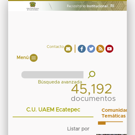
Contacto
Menú
45,192
documentos
C.U. UAEM Ecatepec
Comunidades
Temáticas
Listar por