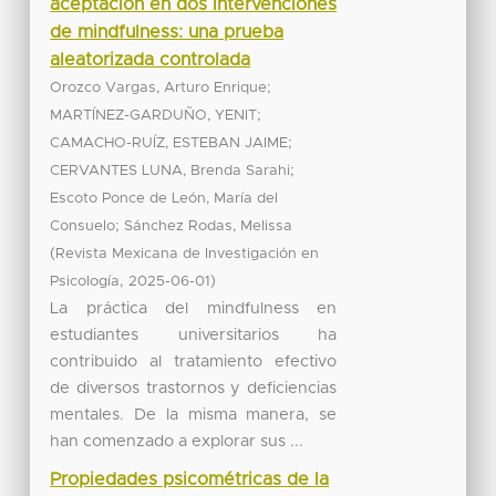
aceptación en dos intervenciones
de mindfulness: una prueba
aleatorizada controlada
;
Orozco Vargas, Arturo Enrique
;
MARTÍNEZ-GARDUÑO, YENIT
;
CAMACHO-RUÍZ, ESTEBAN JAIME
;
CERVANTES LUNA, Brenda Sarahi
Escoto Ponce de León, María del
;
Consuelo
Sánchez Rodas, Melissa
(
Revista Mexicana de Investigación en
,
)
Psicología
2025-06-01
La práctica del mindfulness en
estudiantes universitarios ha
contribuido al tratamiento efectivo
de diversos trastornos y deficiencias
mentales. De la misma manera, se
han comenzado a explorar sus ...
Propiedades psicométricas de la