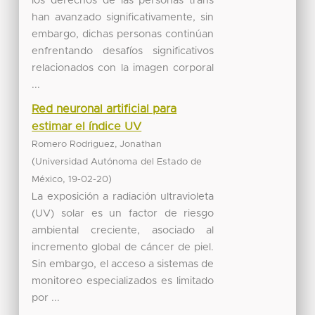
los derechos de las personas trans
han avanzado significativamente, sin
embargo, dichas personas continúan
enfrentando desafíos significativos
relacionados con la imagen corporal
...
Red neuronal artificial para
estimar el índice UV
Romero Rodriguez, Jonathan
(
Universidad Autónoma del Estado de
,
)
México
19-02-20
La exposición a radiación ultravioleta
(UV) solar es un factor de riesgo
ambiental creciente, asociado al
incremento global de cáncer de piel.
Sin embargo, el acceso a sistemas de
monitoreo especializados es limitado
por ...