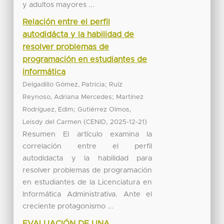
y adultos mayores ...
Relación entre el perfil
autodidácta y la habilidad de
resolver problemas de
programación en estudiantes de
informática
;
Delgadillo Gómez, Patricia
Ruíz
;
Reynoso, Adriana Mercedes
Martínez
;
Rodríguez, Edim
Gutiérrez Olmos,
(
,
)
Leisdy del Carmen
CENID
2025-12-21
Resumen El artículo examina la
correlación entre el perfil
autodidacta y la habilidad para
resolver problemas de programación
en estudiantes de la Licenciatura en
Informática Administrativa. Ante el
creciente protagonismo ...
EVALUACIÓN DE UNA