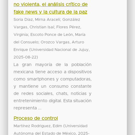
no violenta, el análisis crítico de
fake news y la cultura de la paz
;
Soria Díaz, Mirna Araceli
González
;
Vargas, Christian Isaí
Flores Pérez,
;
Virginia
Escoto Ponce de León, María
;
del Consuelo
Orozco Vargas, Arturo
(
,
Enrique
Universidad Nacional de Jujuy
)
2025-08-22
La gran mayoría de la población
mexicana tiene acceso a dispositivos
como smartphones y computadoras,
y mantiene un consumo constante
de redes sociales, chats, noticias y
entretenimiento digital. Esta situación
representa ...
Proceso de control
(
Martínez Rodriguez, Edim
Universidad
,
Autónoma del Estado de México
2025-