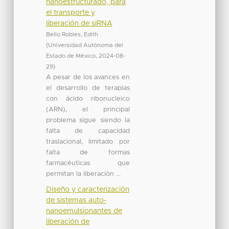
nanoestructurado, para
el transporte y
liberación de siRNA
Bello Robles, Edith
(
Universidad Autónoma del
Estado de México
,
2024-08-
29
)
A pesar de los avances en
el desarrollo de terapias
con ácido ribonucleico
(ARN), el principal
problema sigue siendo la
falta de capacidad
traslacional, limitado por
falta de formas
farmacéuticas que
permitan la liberación ...
Diseño y caracterización
de sistemas auto-
nanoemulsionantes de
liberación de