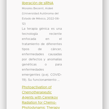
liberación de siRNA
Morales Becerril, Aideé
(
Universidad Autónoma del
Estado de México
,
2022-06-
12
)
La terapia génica es una
tecnología reciente
enfocada en el
tratamiento de diferentes
tipos de cáncer,
enfermedades causadas
por defectos y anomalías
genéticas o para
enfermedades
emergentes (p.ej. COVID-
19). Su funcionamiento ...
Photoactivation of
Chemotherapeutic
Agents with Cerenkov
Radiation for Chemo-
Photodynamic Therapy