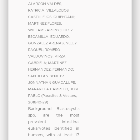
ALARCON VALDES,
PATRICIA
;
VILLALOBOS
CASTILLEJOS, GUIEHDANI
;
MARTINEZ FLORES,
WILLIAMS ARONY
;
LOPEZ
ESCAMILLA, EDUARDO
;
GONZALEZ ARENAS, NELLY
RAQUEL
;
ROMERO
VALDOVINOS, MIRZA
GABRIELA
;
MARTINEZ
HERNANDEZ, FERNANDO
;
SANTILLAN BENITEZ,
JONNATHAN GUADALUPE
;
MARAVILLA CAMPILLO, JOSE
PABLO
(
Parasites & Vectors
,
2018-10-29
)
Background Blastocystis
spp. are the most
prevalent intestinal
eukaryotes identified in
humans, with at least 17