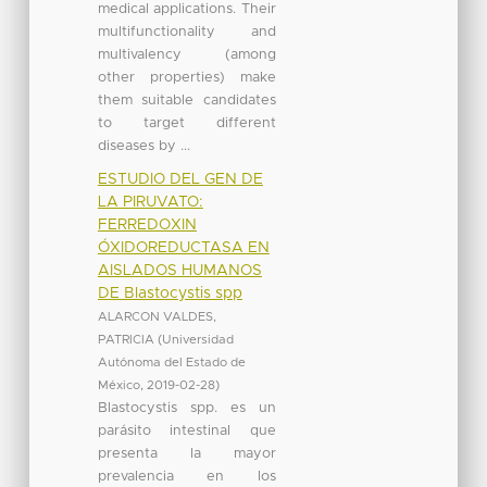
medical applications. Their
multifunctionality and
multivalency (among
other properties) make
them suitable candidates
to target different
diseases by ...
ESTUDIO DEL GEN DE
LA PIRUVATO:
FERREDOXIN
ÓXIDOREDUCTASA EN
AISLADOS HUMANOS
DE Blastocystis spp
ALARCON VALDES,
PATRICIA
(
Universidad
Autónoma del Estado de
México
,
2019-02-28
)
Blastocystis spp. es un
parásito intestinal que
presenta la mayor
prevalencia en los