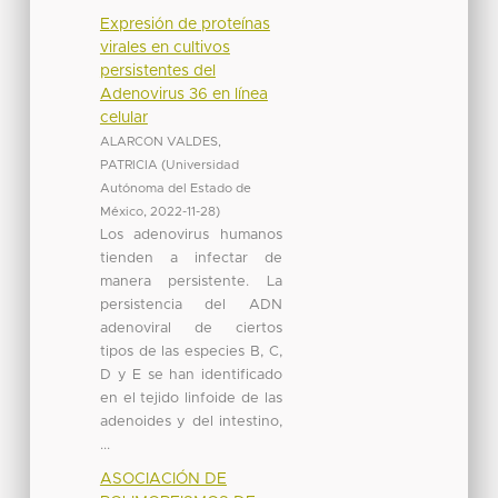
Expresión de proteínas
virales en cultivos
persistentes del
Adenovirus 36 en línea
celular
ALARCON VALDES,
PATRICIA
(
Universidad
Autónoma del Estado de
México
,
2022-11-28
)
Los adenovirus humanos
tienden a infectar de
manera persistente. La
persistencia del ADN
adenoviral de ciertos
tipos de las especies B, C,
D y E se han identificado
en el tejido linfoide de las
adenoides y del intestino,
...
ASOCIACIÓN DE