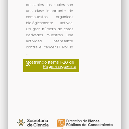
de azoles, los cuales son
una clase importante de
compuestos orgánicos
biológicamente activos.
Un gran número de estos
derivados muestran una
actividad interesante
contra el cáncer.17 Por lo
...
Mostrando ítems 1-20 de
26
Página siguiente