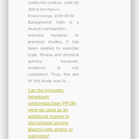
GARDUÑO GARCIA, JOSE DE
JESUS
(
frontiers in
Endocrinology
,
2019-09-13
)
Background: Irisin is a
muscle-contraction-
induced myokine. In
previous studies, it has
been related to exercise
type, fitness and physical
activity; however,
evidence is not
consistent. Thus, the aim
of this study was to ...
Can the pyruvate:
ferredoxin
oxidoreductase (PFOR)
gene be used as an
additional marker to
discriminate among
Blastocystis strains or
subtypes?