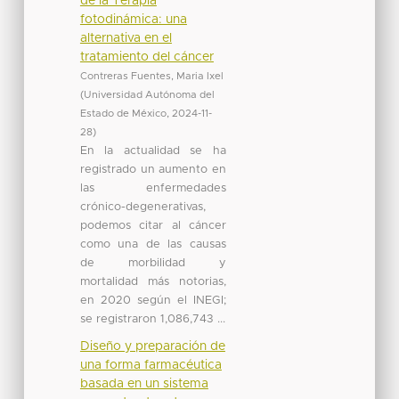
de la Terapia
fotodinámica: una
alternativa en el
tratamiento del cáncer
Contreras Fuentes, Maria Ixel
(
Universidad Autónoma del
Estado de México
,
2024-11-
28
)
En la actualidad se ha
registrado un aumento en
las enfermedades
crónico-degenerativas,
podemos citar al cáncer
como una de las causas
de morbilidad y
mortalidad más notorias,
en 2020 según el INEGI;
se registraron 1,086,743 ...
Diseño y preparación de
una forma farmacéutica
basada en un sistema