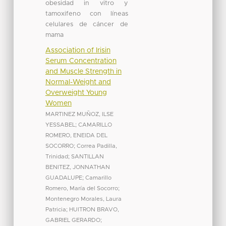
obesidad in vitro y
tamoxifeno con líneas
celulares de cáncer de
mama
Association of Irisin
Serum Concentration
and Muscle Strength in
Normal-Weight and
Overweight Young
Women
MARTINEZ MUÑOZ, ILSE
YESSABEL
;
CAMARILLO
ROMERO, ENEIDA DEL
SOCORRO
;
Correa Padilla,
Trinidad
;
SANTILLAN
BENITEZ, JONNATHAN
GUADALUPE
;
Camarillo
Romero, María del Socorro
;
Montenegro Morales, Laura
Patricia
;
HUITRON BRAVO,
GABRIEL GERARDO
;