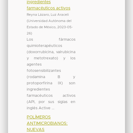
ingredientes
farmacéuticos activos
Reyna Lázaro, Luz Araceli
(
Universidad Autónoma del
Estado de México
,
2023-05-
26
)
Los fármacos
quimioterapéuticos
(doxorrubicina, valrubicina
y metotrexato) y los
agentes
fotosensibilizantes
(rodamina B y
protoporfirina IX) son
ingredientes
farmacéuticos activos
(API, por sus siglas en
inglés Active ...
POLÍMEROS
ANTIMICROBIANOS:
NUEVAS