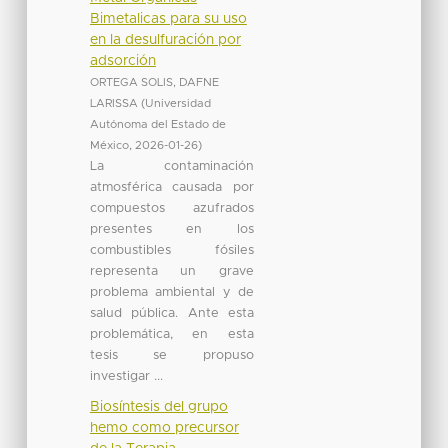
Bimetalicas para su uso
en la desulfuración por
adsorción
ORTEGA SOLIS, DAFNE
LARISSA
(
Universidad
Autónoma del Estado de
México
,
2026-01-26
)
La contaminación
atmosférica causada por
compuestos azufrados
presentes en los
combustibles fósiles
representa un grave
problema ambiental y de
salud pública. Ante esta
problemática, en esta
tesis se propuso
investigar ...
Biosíntesis del grupo
hemo como precursor