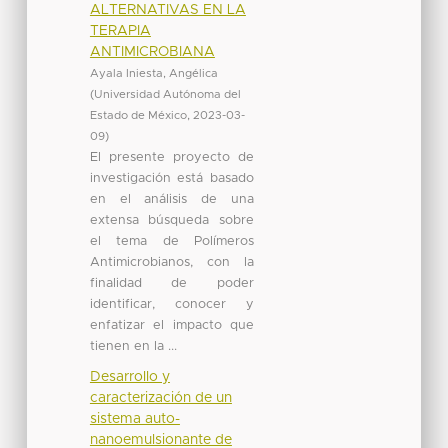
ALTERNATIVAS EN LA
TERAPIA
ANTIMICROBIANA
Ayala Iniesta, Angélica
(
Universidad Autónoma del
Estado de México
,
2023-03-
09
)
El presente proyecto de
investigación está basado
en el análisis de una
extensa búsqueda sobre
el tema de Polímeros
Antimicrobianos, con la
finalidad de poder
identificar, conocer y
enfatizar el impacto que
tienen en la ...
Desarrollo y
caracterización de un
sistema auto-
nanoemulsionante de