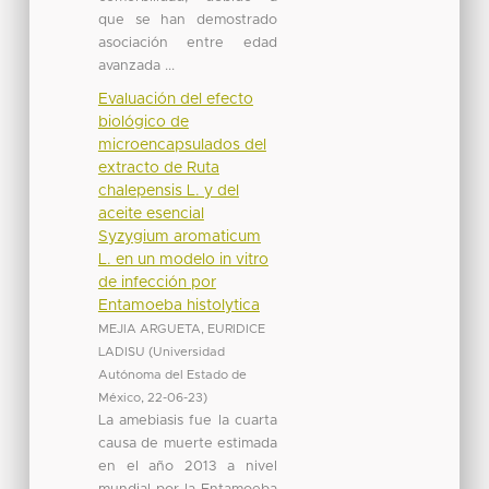
que se han demostrado
asociación entre edad
avanzada ...
Evaluación del efecto
biológico de
microencapsulados del
extracto de Ruta
chalepensis L. y del
aceite esencial
Syzygium aromaticum
L. en un modelo in vitro
de infección por
Entamoeba histolytica
MEJIA ARGUETA, EURIDICE
LADISU
(
Universidad
Autónoma del Estado de
México
,
22-06-23
)
La amebiasis fue la cuarta
causa de muerte estimada
en el año 2013 a nivel