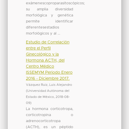
exámenescoproparasitoscópicos;
su amplia diversidad
morfológica y genética
permite identificar
diferentesestadios
morfológicos y al ...
Estudio de Correlación
entre el Perfil
Ginecológico y la
Hormona ACTH, del
Centro Médico
ISSEMYM Periodo Enero
2016 - Diciembre 2017.
Vázquez Ruiz, Luis Alejandro
(
Universidad Autónoma del
Estado de México
,
2018-08-
09
)
La hormona corticotropa,
corticotropina o
adrenocorticotropa
(ACTH), es un péptido