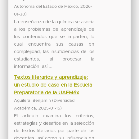
,
Autónoma del Estado de México
2026-
)
01-30
La enseñanza de la química se asocia
a los problemas de aprendizaje de
los contenidos que se imparten, lo
cual encuentra sus causas en
complejidad, las insuficiencias de los
estudiantes, al procesar la
información, así ...
Textos literarios y aprendizaje:
un estudio de caso en la Escuela
Preparatoria de la UAEMéx
(
Aguilera, Benjamin
Diversidad
,
)
Académica
2025-01-15
El artículo examina los criterios,
estrategias y desafíos en la selección
de textos literarios por parte de los
docentes, así como su influencia en