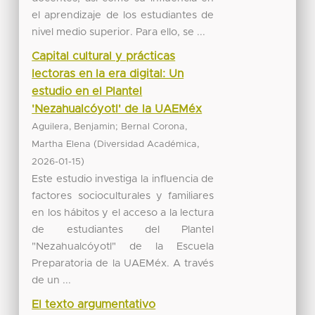
el aprendizaje de los estudiantes de
nivel medio superior. Para ello, se ...
Capital cultural y prácticas
lectoras en la era digital: Un
estudio en el Plantel
'Nezahualcóyotl' de la UAEMéx
;
Aguilera, Benjamin
Bernal Corona,
(
,
Martha Elena
Diversidad Académica
)
2026-01-15
Este estudio investiga la influencia de
factores socioculturales y familiares
en los hábitos y el acceso a la lectura
de estudiantes del Plantel
"Nezahualcóyotl" de la Escuela
Preparatoria de la UAEMéx. A través
de un ...
El texto argumentativo