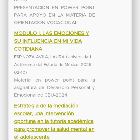
02-10
PRESENTACIÓN EN POWER POINT
PARA APOYO EN LA MATERIA DE
ORIENTACION VOCACIONAL
MODULO I. LAS EMOCIONES Y
SU INFLUENCIA EN MI VIDA
COTIDIANA
(
ESPINOZA AVILA, LAURA
Universidad
,
Autónoma del Estado de México
2026-
)
02-10
Material en power point para la
asignatura de Desarrollo Personal y
Emocional de CBU-2024
Estrategia de la mediación
escolar, una intervención
oportuna en la tutoría académica
para promover la salud mental en
el adolescente