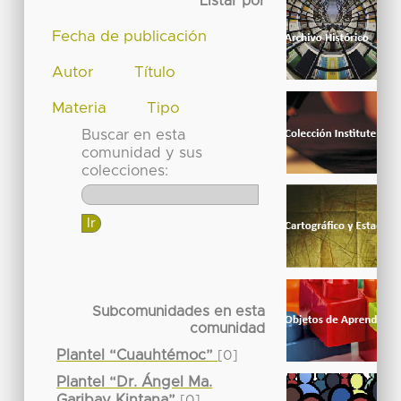
Listar por
Fecha de publicación
Autor
Título
Materia
Tipo
Buscar en esta
comunidad y sus
colecciones:
Subcomunidades en esta
comunidad
Plantel “Cuauhtémoc”
[0]
Plantel “Dr. Ángel Ma.
Garibay Kintana”
[0]