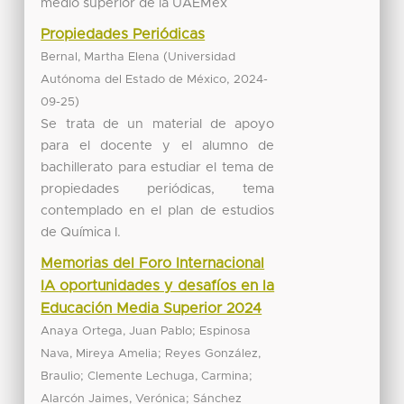
medio superior de la UAEMex
Propiedades Periódicas
(
Bernal, Martha Elena
Universidad
,
Autónoma del Estado de México
2024-
)
09-25
Se trata de un material de apoyo
para el docente y el alumno de
bachillerato para estudiar el tema de
propiedades periódicas, tema
contemplado en el plan de estudios
de Química I.
Memorias del Foro Internacional
IA oportunidades y desafíos en la
Educación Media Superior 2024
;
Anaya Ortega, Juan Pablo
Espinosa
;
Nava, Mireya Amelia
Reyes González,
;
;
Braulio
Clemente Lechuga, Carmina
;
Alarcón Jaimes, Verónica
Sánchez