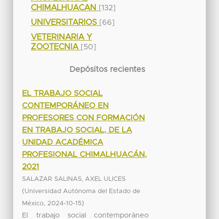
CHIMALHUACAN
[132]
UNIVERSITARIOS
[66]
VETERINARIA Y
ZOOTECNIA
[50]
Depósitos recientes
EL TRABAJO SOCIAL
CONTEMPORÁNEO EN
PROFESORES CON FORMACIÓN
EN TRABAJO SOCIAL, DE LA
UNIDAD ACADÉMICA
PROFESIONAL CHIMALHUACÁN,
2021
SALAZAR SALINAS, AXEL ULICES
(
Universidad Autónoma del Estado de
,
)
México
2024-10-15
El trabajo social contemporáneo