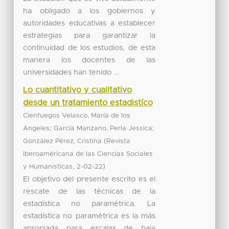
ha obligado a los gobiernos y
autoridades educativas a establecer
estrategias para garantizar la
continuidad de los estudios, de esta
manera los docentes de las
universidades han tenido ...
Lo cuantitativo y cualitativo
desde un tratamiento estadistíco
Cienfuegos Velasco, María de los
;
;
Angeles
García Manzano, Perla Jessica
(
González Pérez, Cristina
Revista
Iberoaméricana de las Ciencias Sociales
,
)
y Humanistícas
2-02-22
El objetivo del presente escrito es el
rescate de las técnicas de la
estadística no paramétrica. La
estadística no paramétrica es la más
apropiada para escalas de baja