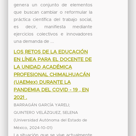
genera un conjunto de elementos
que buscan cambiar o reformular la
práctica científica del trabajo social,
es decir, manifiesta mediante
ejercicios colectivos e innovadores
una demanda de ...
LOS RETOS DE LA EDUCACIÓN
EN LÍNEA PARA EL DOCENTE DE
LA UNIDAD ACADÉMICA
PROFESIONAL CHIMALHUACÁN
(UAEMex) DURANTE LA
PANDEMIA DEL COVID - 19 , EN
2021 .
;
BARRAGÁN GARCÍA YARELI
QUINTERO VELÁZQUEZ, SELENA
(
Universidad Autónoma del Estado de
,
)
México
2024-10-01
La situación que se vive actualmente