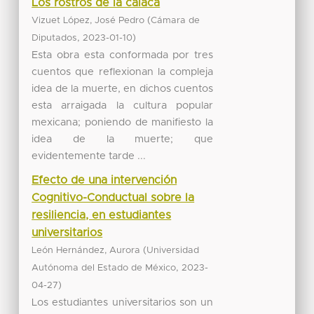
Los rostros de la calaca
(
Vizuet López, José Pedro
Cámara de
,
)
Diputados
2023-01-10
Esta obra esta conformada por tres
cuentos que reflexionan la compleja
idea de la muerte, en dichos cuentos
esta arraigada la cultura popular
mexicana; poniendo de manifiesto la
idea de la muerte; que
evidentemente tarde ...
Efecto de una intervención
Cognitivo-Conductual sobre la
resiliencia, en estudiantes
universitarios
(
León Hernández, Aurora
Universidad
,
Autónoma del Estado de México
2023-
)
04-27
Los estudiantes universitarios son un