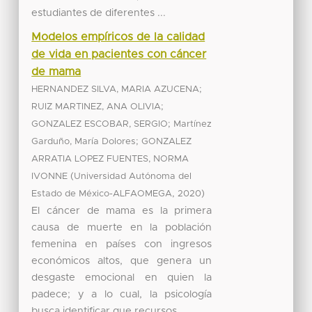
estudiantes de diferentes ...
Modelos empíricos de la calidad
de vida en pacientes con cáncer
de mama
;
HERNANDEZ SILVA, MARIA AZUCENA
;
RUIZ MARTINEZ, ANA OLIVIA
;
GONZALEZ ESCOBAR, SERGIO
Martínez
;
Garduño, María Dolores
GONZALEZ
ARRATIA LOPEZ FUENTES, NORMA
(
IVONNE
Universidad Autónoma del
,
)
Estado de México-ALFAOMEGA
2020
El cáncer de mama es la primera
causa de muerte en la población
femenina en países con ingresos
económicos altos, que genera un
desgaste emocional en quien la
padece; y a lo cual, la psicología
busca identificar que recursos ...