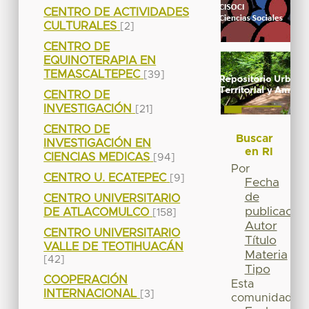
CENTRO DE ACTIVIDADES
CULTURALES
[2]
CENTRO DE
EQUINOTERAPIA EN
TEMASCALTEPEC
[39]
CENTRO DE
INVESTIGACIÓN
[21]
CENTRO DE
Buscar
INVESTIGACIÓN EN
en RI
CIENCIAS MEDICAS
[94]
Por
CENTRO U. ECATEPEC
[9]
Fecha
de
CENTRO UNIVERSITARIO
publicación
DE ATLACOMULCO
[158]
Autor
CENTRO UNIVERSITARIO
Título
VALLE DE TEOTIHUACÁN
Materia
[42]
Tipo
COOPERACIÓN
Esta
INTERNACIONAL
[3]
comunidad