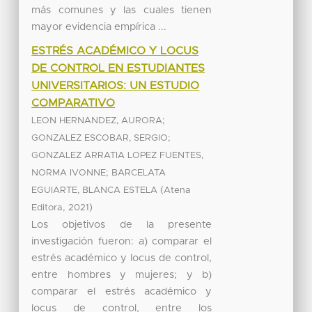
más comunes y las cuales tienen
mayor evidencia empírica ...
ESTRÉS ACADÉMICO Y LOCUS
DE CONTROL EN ESTUDIANTES
UNIVERSITARIOS: UN ESTUDIO
COMPARATIVO
;
LEON HERNANDEZ, AURORA
;
GONZALEZ ESCOBAR, SERGIO
GONZALEZ ARRATIA LOPEZ FUENTES,
;
NORMA IVONNE
BARCELATA
(
EGUIARTE, BLANCA ESTELA
Atena
,
)
Editora
2021
Los objetivos de la presente
investigación fueron: a) comparar el
estrés académico y locus de control,
entre hombres y mujeres; y b)
comparar el estrés académico y
locus de control, entre los