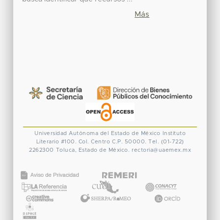
Más
Universidad Autónoma del Estado de México
Instituto
Literario #100. Col. Centro
C.P. 50000. Tel. (01-722)
2262300
Toluca, Estado de México.
rectoria@uaemex.mx
CONACYT