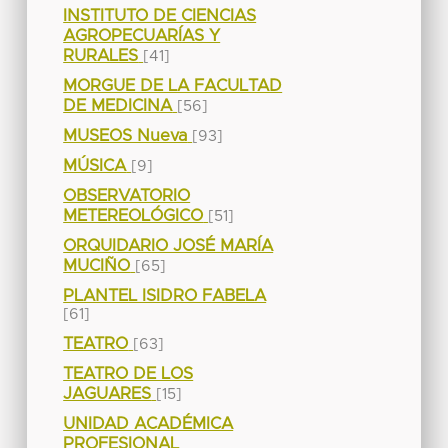
INSTITUTO DE CIENCIAS
AGROPECUARÍAS Y
RURALES
[41]
MORGUE DE LA FACULTAD
DE MEDICINA
[56]
MUSEOS Nueva
[93]
MÚSICA
[9]
OBSERVATORIO
METEREOLÓGICO
[51]
ORQUIDARIO JOSÉ MARÍA
MUCIÑO
[65]
PLANTEL ISIDRO FABELA
[61]
TEATRO
[63]
TEATRO DE LOS
JAGUARES
[15]
UNIDAD ACADÉMICA
PROFESIONAL