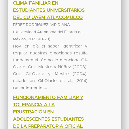
CLIMA FAMILIAR EN
ESTUDIANTES UNIVERSITARIOS
DEL CU UAEM ATLACOMULCO
PÉREZ RODRÍGUEZ, VIRIDIANA
(
Universidad Autónoma del Estado de
,
)
México
2023-10-28
Hoy en día el saber identificar y
regular nuestras emociones resulta
fundamental. Como lo menciona Gil-
Olarte, Guil, Mestre y Núñez (2006);
Guil, Gil-Olarte y Mestre (2004),
(citado en Gil-Olarte et. al., 2014)
recientemente ...
FUNCIONAMIENTO FAMILIAR Y
TOLERANCIA A LA
FRUSTRACIÓN EN
ADOLESCENTES ESTUDIANTES
DE LA PREPARATORIA OFICIAL